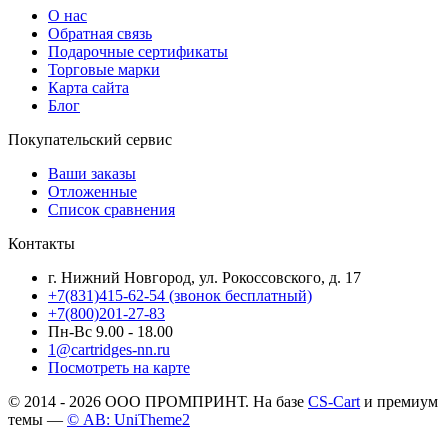
О нас
Обратная связь
Подарочные сертификаты
Торговые марки
Карта сайта
Блог
Покупательский сервис
Ваши заказы
Отложенные
Список сравнения
Контакты
г. Нижний Новгород, ул. Рокоссовского, д. 17
+7(831)415-62-54
(звонок бесплатный)
+7(800)201-27-83
Пн-Вс 9.00 - 18.00
1@cartridges-nn.ru
Посмотреть на карте
© 2014 - 2026 ООО ПРОМПРИНТ. На базе
CS-Cart
и премиум
темы —
© AB: UniTheme2