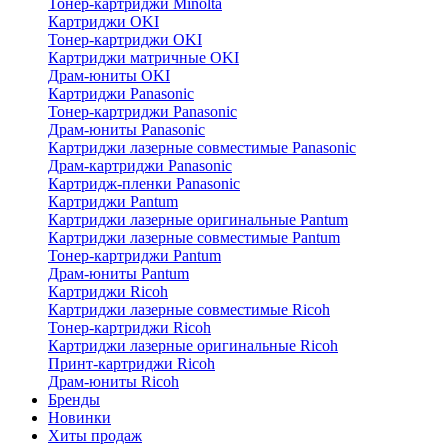
Тонер-картриджи Minolta
Картриджи OKI
Тонер-картриджи OKI
Картриджи матричные OKI
Драм-юниты OKI
Картриджи Panasonic
Тонер-картриджи Panasonic
Драм-юниты Panasonic
Картриджи лазерные совместимые Panasonic
Драм-картриджи Panasonic
Картридж-пленки Panasonic
Картриджи Pantum
Картриджи лазерные оригинальные Pantum
Картриджи лазерные совместимые Pantum
Тонер-картриджи Pantum
Драм-юниты Pantum
Картриджи Ricoh
Картриджи лазерные совместимые Ricoh
Тонер-картриджи Ricoh
Картриджи лазерные оригинальные Ricoh
Принт-картриджи Ricoh
Драм-юниты Ricoh
Бренды
Новинки
Хиты продаж