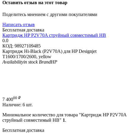
Оставить отзыв на этот товар
Поделитесь мнением с другими покупателями
Написать отзыв
Бесплатная доставка
Картридж HP P2V70A струйный совместимый HB
0.0
КОД:
98927109485
Картридж Hi-Black (P2V70A) для HP Designjet
T1600/1700/2600, yellow
Availability
in stock
Brand
HP
00
₽
7 400
Наличие:
6 шт.
Минимальное количество для товара "Картридж HP P2V70A
струйный совместимый HB"
1
.
Бесплатная доставка