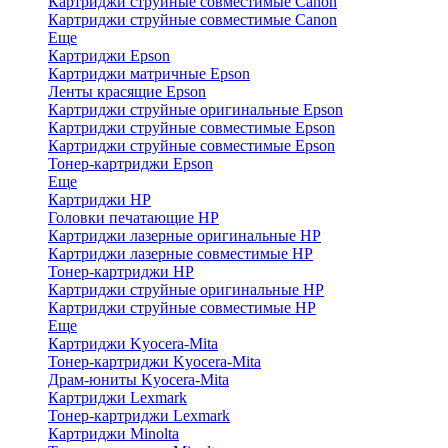
Картриджи струйные совместимые Canon
Картриджи струйные совместимые Canon
Еще
Картриджи Epson
Картриджи матричные Epson
Ленты красящие Epson
Картриджи струйные оригинальные Epson
Картриджи струйные совместимые Epson
Картриджи струйные совместимые Epson
Тонер-картриджи Epson
Еще
Картриджи HP
Головки печатающие HP
Картриджи лазерные оригинальные HP
Картриджи лазерные совместимые HP
Тонер-картриджи HP
Картриджи струйные оригинальные HP
Картриджи струйные совместимые HP
Еще
Картриджи Kyocera-Mita
Тонер-картриджи Kyocera-Mita
Драм-юниты Kyocera-Mita
Картриджи Lexmark
Тонер-картриджи Lexmark
Картриджи Minolta