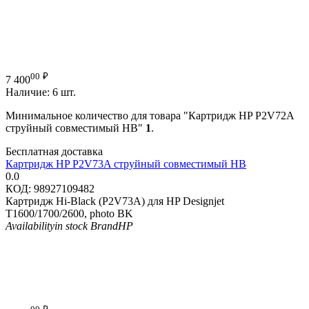
00
₽
7 400
Наличие:
6 шт.
Минимальное количество для товара "Картридж HP P2V72A
струйный совместимый HB"
1
.
Бесплатная доставка
Картридж HP P2V73A струйный совместимый HB
0.0
КОД:
98927109482
Картридж Hi-Black (P2V73A) для HP Designjet
T1600/1700/2600, photo BK
Availability
in stock
Brand
HP