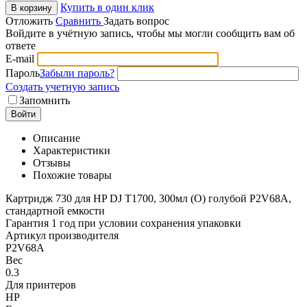
Купить в один клик
В корзину
Отложить
Сравнить
Задать вопрос
Войдите в учётную запись, чтобы мы могли сообщить вам об
ответе
E-mail
Пароль
Забыли пароль?
Создать учетную запись
Запомнить
Войти
Описание
Характеристики
Отзывы
Похожие товары
Картридж 730 для HP DJ T1700, 300мл (О) голубой P2V68A,
стандартной емкости
Гарантия 1 год при условии сохранения упаковки
Артикул производителя
P2V68A
Вес
0.3
Для принтеров
HP