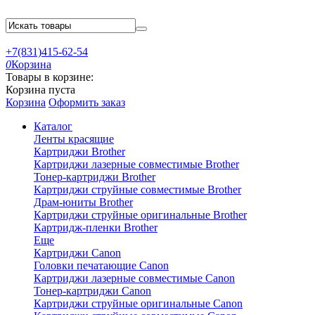
+7(831)415-62-54
0
Корзина
Товары в корзине:
Корзина пуста
Корзина
Оформить заказ
Каталог
Ленты красящие
Картриджи Brother
Картриджи лазерные совместимые Brother
Тонер-картриджи Brother
Картриджи струйные совместимые Brother
Драм-юниты Brother
Картриджи струйные оригинальные Brother
Картридж-пленки Brother
Еще
Картриджи Canon
Головки печатающие Canon
Картриджи лазерные совместимые Canon
Тонер-картриджи Canon
Картриджи струйные оригинальные Canon