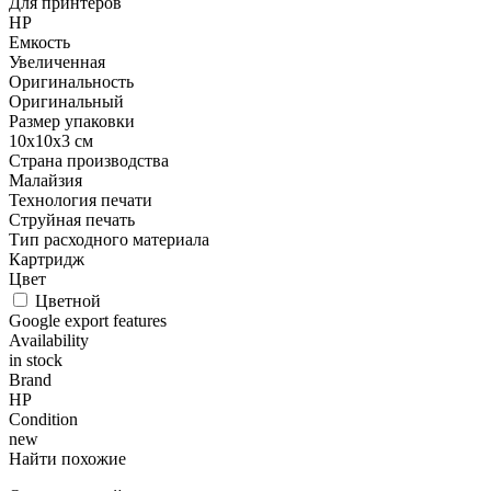
Для принтеров
HP
Емкость
Увеличенная
Оригинальность
Оригинальный
Размер упаковки
10x10x3 см
Страна производства
Малайзия
Технология печати
Струйная печать
Тип расходного материала
Картридж
Цвет
Цветной
Google export features
Availability
in stock
Brand
HP
Condition
new
Найти похожие