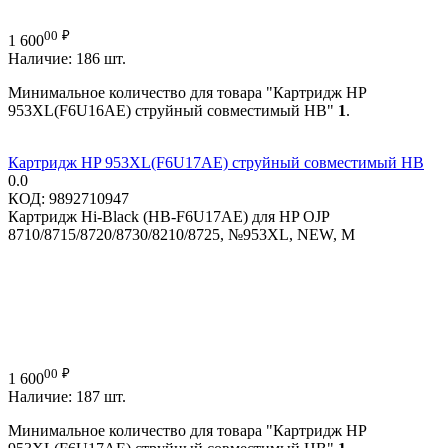
00
₽
1 600
Наличие:
186 шт.
Минимальное количество для товара "Картридж HP
953XL(F6U16AE) струйный совместимый HB"
1
.
Картридж HP 953XL(F6U17AE) струйный совместимый HB
0.0
КОД:
9892710947
Картридж Hi-Black (HB-F6U17AE) для HP OJP
8710/8715/8720/8730/8210/8725, №953XL, NEW, M
00
₽
1 600
Наличие:
187 шт.
Минимальное количество для товара "Картридж HP