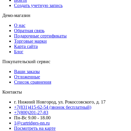
Войти
Создать учетную запись
Демо-магазин
О нас
Обратная связь
Подарочные сертификаты
Торговые марки
Карта сайта
Блог
Покупательский сервис
Ваши заказы
Отложенные
Список сравнения
Контакты
г. Нижний Новгород, ул. Рокоссовского, д. 17
+7(831)415-62-54
(звонок бесплатный)
+7(800)201-27-83
Пн-Вс 9.00 - 18.00
1@cartridges-nn.ru
Посмотреть на карте