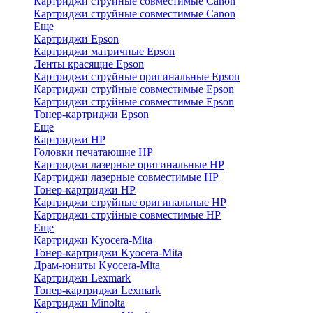
Картриджи струйные совместимые Canon
Картриджи струйные совместимые Canon
Еще
Картриджи Epson
Картриджи матричные Epson
Ленты красящие Epson
Картриджи струйные оригинальные Epson
Картриджи струйные совместимые Epson
Картриджи струйные совместимые Epson
Тонер-картриджи Epson
Еще
Картриджи HP
Головки печатающие HP
Картриджи лазерные оригинальные HP
Картриджи лазерные совместимые HP
Тонер-картриджи HP
Картриджи струйные оригинальные HP
Картриджи струйные совместимые HP
Еще
Картриджи Kyocera-Mita
Тонер-картриджи Kyocera-Mita
Драм-юниты Kyocera-Mita
Картриджи Lexmark
Тонер-картриджи Lexmark
Картриджи Minolta