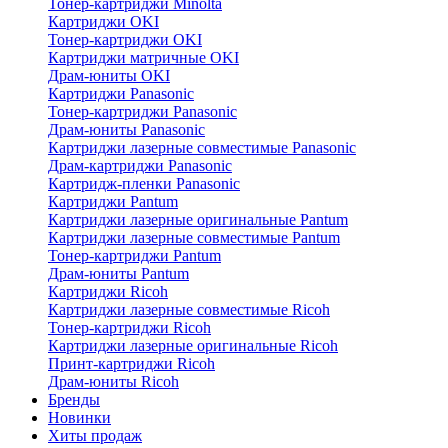
Тонер-картриджи Minolta
Картриджи OKI
Тонер-картриджи OKI
Картриджи матричные OKI
Драм-юниты OKI
Картриджи Panasonic
Тонер-картриджи Panasonic
Драм-юниты Panasonic
Картриджи лазерные совместимые Panasonic
Драм-картриджи Panasonic
Картридж-пленки Panasonic
Картриджи Pantum
Картриджи лазерные оригинальные Pantum
Картриджи лазерные совместимые Pantum
Тонер-картриджи Pantum
Драм-юниты Pantum
Картриджи Ricoh
Картриджи лазерные совместимые Ricoh
Тонер-картриджи Ricoh
Картриджи лазерные оригинальные Ricoh
Принт-картриджи Ricoh
Драм-юниты Ricoh
Бренды
Новинки
Хиты продаж