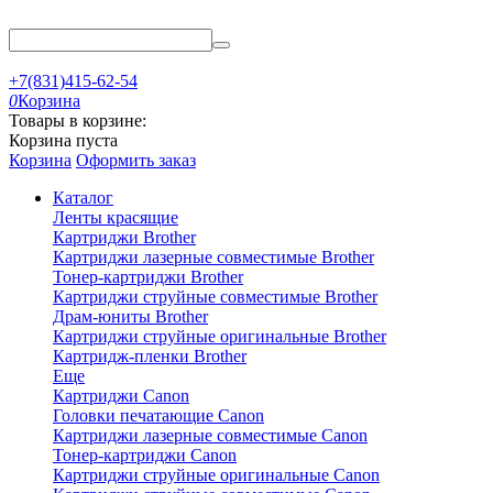
+7(831)415-62-54
0
Корзина
Товары в корзине:
Корзина пуста
Корзина
Оформить заказ
Каталог
Ленты красящие
Картриджи Brother
Картриджи лазерные совместимые Brother
Тонер-картриджи Brother
Картриджи струйные совместимые Brother
Драм-юниты Brother
Картриджи струйные оригинальные Brother
Картридж-пленки Brother
Еще
Картриджи Canon
Головки печатающие Canon
Картриджи лазерные совместимые Canon
Тонер-картриджи Canon
Картриджи струйные оригинальные Canon