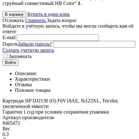
струйный совместимый HB Color"
1
.
Купить в один клик
В корзину
Отложить
Сравнить
Задать вопрос
Войдите в учётную запись, чтобы мы могли сообщить вам об
ответе
E-mail
Пароль
Забыли пароль?
Создать учетную запись
Запомнить
Войти
Описание
Характеристики
Отзывы
Похожие товары
Картридж HP DJ2130 (О) F6V18AE, №123XL, Tricolor,
увеличенной емкости
Гарантия 1 год при условии сохранения упаковки
Артикул производителя
8465473
Вес
0.3