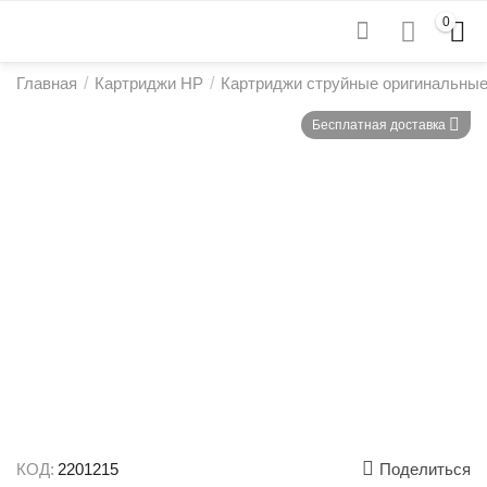
0
Главная
/
Картриджи HP
/
Картриджи струйные оригинальны
Бесплатная доставка
КОД:
2201215
Поделиться