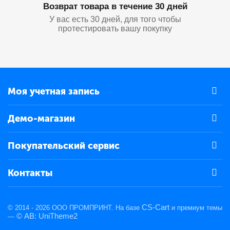
Возврат товара в течение 30 дней
У вас есть 30 дней, для того чтобы
протестировать вашу покупку
Моя учетная запись
Демо-магазин
Покупательский сервис
Контакты
CS-Cart
© 2014 - 2026 ООО ПРОМПРИНТ. На базе
и премиум темы
© AB: UniTheme2
—