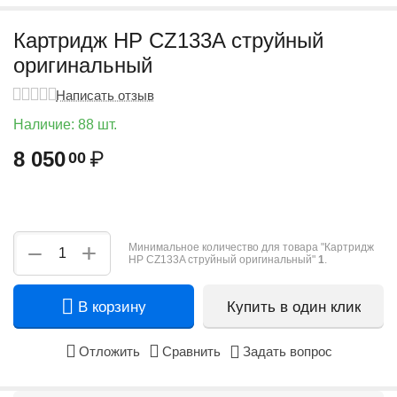
Картридж HP CZ133A струйный
оригинальный
Написать отзыв
Наличие:
88 шт.
8 050
₽
00
+
−
Минимальное количество для товара "Картридж
HP CZ133A струйный оригинальный"
1
.
В корзину
Купить в один клик
Отложить
Сравнить
Задать вопрос