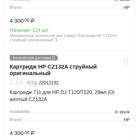
Brand
HP
4 300
₽
00
Наличие:
124 шт.
Минимальное количество для товара "Картридж HP CZ130A
струйный оригинальный"
1
.
Бесплатная доставка
Картридж HP CZ132A струйный
оригинальный
0.0
КОД:
22012192
Картридж 711 для HP DJ T120/T520, 29мл (О)
жёлтый CZ132A
Availability
in stock
Brand
HP
4 300
₽
00