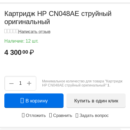
Картридж HP CN048AE струйный
оригинальный
Написать отзыв
Наличие:
12 шт.
4 300
₽
00
+
−
Минимальное количество для товара "Картридж
HP CN048AE струйный оригинальный"
1
.
В корзину
Купить в один клик
Отложить
Сравнить
Задать вопрос