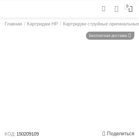
0
Главная
/
Картриджи HP
/
Картриджи струйные оригинальны
Бесплатная доставка
Поделиться
КОД:
150209109