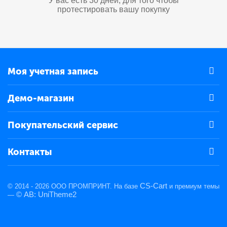
У вас есть 30 дней, для того чтобы
протестировать вашу покупку
Моя учетная запись
Демо-магазин
Покупательский сервис
Контакты
CS-Cart
© 2014 - 2026 ООО ПРОМПРИНТ. На базе
и премиум темы
© AB: UniTheme2
—