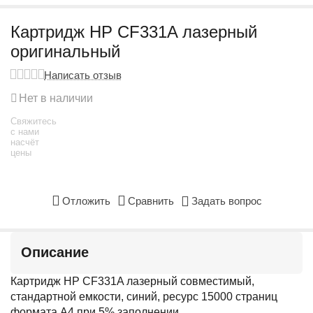
Картридж HP CF331A лазерный
оригинальный
Написать отзыв
Нет в наличии
Свяжитесь
с нами
насчёт
цены
Отложить
Сравнить
Задать вопрос
Описание
Картридж HP CF331A лазерный совместимый,
стандартной емкости, синий, ресурс 15000 страниц
формата А4 при 5% заполнении.