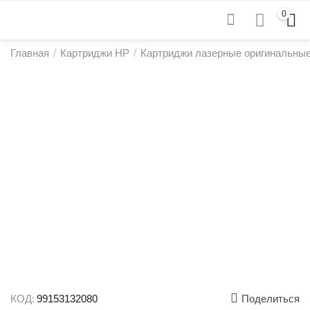
0
Главная
/
Картриджи HP
/
Картриджи лазерные оригинальны
КОД:
99153132080
Поделиться