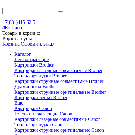
+7(831)415-62-54
0
Корзина
Товары в корзине:
Корзина пуста
Корзина
Оформить заказ
Каталог
Ленты красящие
Картриджи Brother
Картриджи лазерные совместимые Brother
Тонер-картриджи Brother
Картриджи струйные совместимые Brother
Драм-юниты Brother
Картриджи струйные оригинальные Brother
Картридж-пленки Brother
Еще
Картриджи Canon
Головки печатающие Canon
Картриджи лазерные совместимые Canon
Тонер-картриджи Canon
Картриджи струйные оригинальные Canon