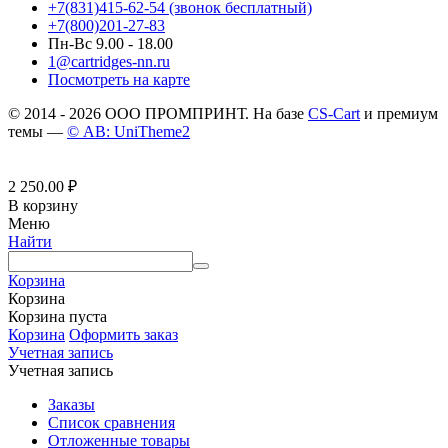
+7(831)415-62-54
(звонок бесплатный)
+7(800)201-27-83
Пн-Вс 9.00 - 18.00
1@cartridges-nn.ru
Посмотреть на карте
© 2014 - 2026 ООО ПРОМПРИНТ. На базе
CS-Cart
и премиум
темы —
© AB: UniTheme2
2 250.00
₽
В корзину
Меню
Найти
Корзина
Корзина
Корзина пуста
Корзина
Оформить заказ
Учетная запись
Учетная запись
Заказы
Список сравнения
Отложенные товары