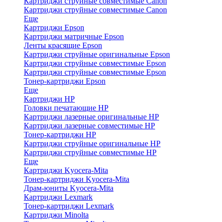
Картриджи струйные совместимые Canon
Картриджи струйные совместимые Canon
Еще
Картриджи Epson
Картриджи матричные Epson
Ленты красящие Epson
Картриджи струйные оригинальные Epson
Картриджи струйные совместимые Epson
Картриджи струйные совместимые Epson
Тонер-картриджи Epson
Еще
Картриджи HP
Головки печатающие HP
Картриджи лазерные оригинальные HP
Картриджи лазерные совместимые HP
Тонер-картриджи HP
Картриджи струйные оригинальные HP
Картриджи струйные совместимые HP
Еще
Картриджи Kyocera-Mita
Тонер-картриджи Kyocera-Mita
Драм-юниты Kyocera-Mita
Картриджи Lexmark
Тонер-картриджи Lexmark
Картриджи Minolta