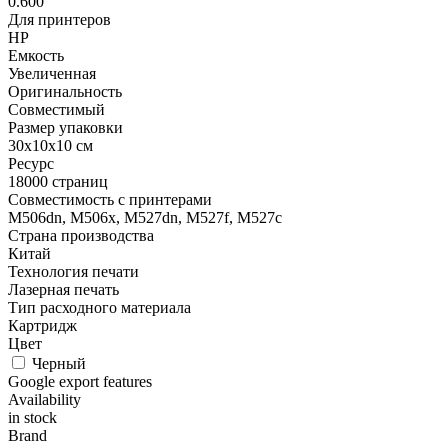
0.600
Для принтеров
HP
Емкость
Увеличенная
Оригинальность
Совместимый
Размер упаковки
30x10x10 см
Ресурс
18000 страниц
Совместимость с принтерами
M506dn, M506x, M527dn, M527f, M527c
Страна производства
Китай
Технология печати
Лазерная печать
Тип расходного материала
Картридж
Цвет
Черный
Google export features
Availability
in stock
Brand