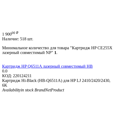
00
₽
1 900
Наличие:
518 шт.
Минимальное количество для товара "Картридж HP CE255X
лазерный совместимый NP"
1
.
Картридж HP Q6511A лазерный совместимый HB
0.0
КОД:
220124211
Картридж Hi-Black (HB-Q6511A) для HP LJ 2410/2420/2430,
6K
Availability
in stock
Brand
NetProduct