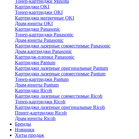
Тонер-картриджи Minolta
Картриджи OKI
Тонер-картриджи OKI
Картриджи матричные OKI
Драм-юниты OKI
Картриджи Panasonic
Тонер-картриджи Panasonic
Драм-юниты Panasonic
Картриджи лазерные совместимые Panasonic
Драм-картриджи Panasonic
Картридж-пленки Panasonic
Картриджи Pantum
Картриджи лазерные оригинальные Pantum
Картриджи лазерные совместимые Pantum
Тонер-картриджи Pantum
Драм-юниты Pantum
Картриджи Ricoh
Картриджи лазерные совместимые Ricoh
Тонер-картриджи Ricoh
Картриджи лазерные оригинальные Ricoh
Принт-картриджи Ricoh
Драм-юниты Ricoh
Бренды
Новинки
Хиты продаж