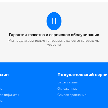
Гарантия качества и сервисное обслуживание
Мы предлагаем только те товары, в качестве которых мы
уверены
азин
Покупательский серви
Ваши заказы
зь
Отложенные
ертификаты
Список сравнения
ки