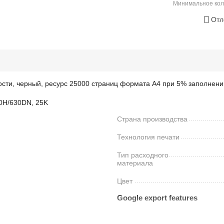
Минимальное кол
Отл
сти, черный, ресурс 25000 страниц формата А4 при 5% заполнени
30H/630DN, 25K
Страна производства
Технология печати
Тип расходного
материала
Цвет
Google export features
Availability