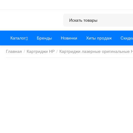
Каталог
Бренды
Новинки
Хиты продаж
Скидк
Главная
/
Картриджи HP
/
Картриджи лазерные оригинальные 