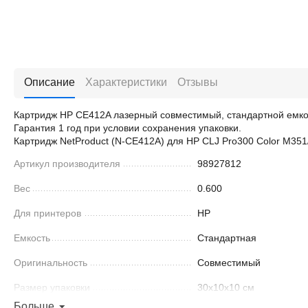
Описание
Характеристики
Отзывы
Картридж HP CE412A лазерный совместимый, стандартной емкос
Гарантия 1 год при условии сохранения упаковки.
Картридж NetProduct (N-CE412A) для HP CLJ Pro300 Color M351
Артикул производителя
98927812
Вес
0.600
Для принтеров
HP
Емкость
Стандартная
Оригинальность
Совместимый
Размер упаковки
30x10x10 см
Больше