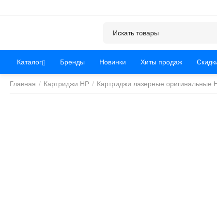
Каталог
Бренды
Новинки
Хиты продаж
Скидк
Главная
/
Картриджи HP
/
Картриджи лазерные оригинальные 