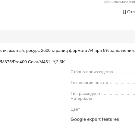
Минимальное кол
Отл
ти, желтый, ресурс 2600 страниц формата А4 при 5% заполнении.
/M375/Pro400 Color/M451, Y,2,6K
Страна производства
Технология печати
Тип расходного
материала
Цвет
Google export features
Availability