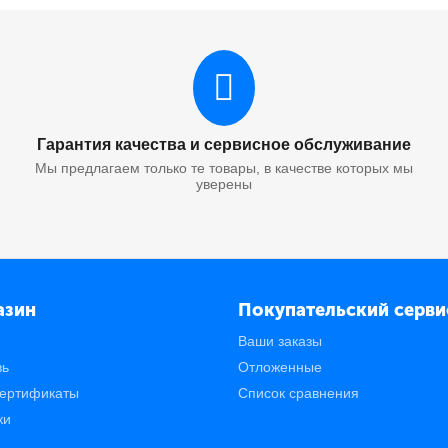
Гарантия качества и сервисное обслуживание
Мы предлагаем только те товары, в качестве которых мы
уверены
азин
Покупательский серви
Ваши заказы
зь
Отложенные
ертификаты
Список сравнения
ки