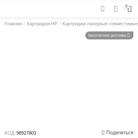
0
Главная
/
Картриджи HP
/
Картриджи лазерные совместимые
Бесплатная доставка
Поделиться
КОД:
98927803