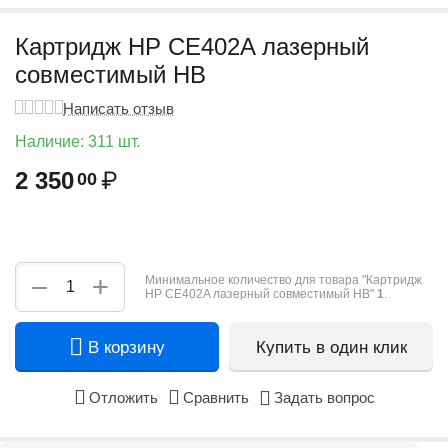
Картридж HP CE402A лазерный
совместимый HB
Написать отзыв
Наличие:
311 шт.
2 350
₽
00
+
−
Минимальное количество для товара "Картридж
HP CE402A лазерный совместимый HB"
1
.
В корзину
Купить в один клик
Отложить
Сравнить
Задать вопрос