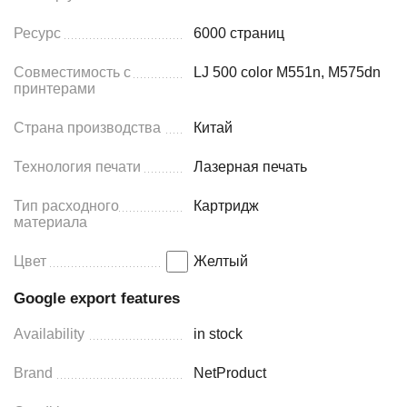
Ресурс
6000 страниц
Совместимость с
LJ 500 color M551n, M575dn
принтерами
Страна производства
Китай
Технология печати
Лазерная печать
Тип расходного
Картридж
материала
Цвет
Желтый
Google export features
Availability
in stock
Brand
NetProduct