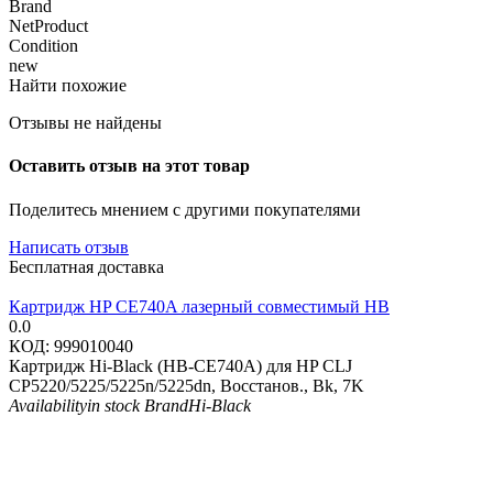
Brand
NetProduct
Condition
new
Найти похожие
Отзывы не найдены
Оставить отзыв на этот товар
Поделитесь мнением с другими покупателями
Написать отзыв
Бесплатная доставка
Картридж HP CE740A лазерный совместимый HB
0.0
КОД:
999010040
Картридж Hi-Black (HB-CE740A) для HP CLJ
CP5220/5225/5225n/5225dn, Восстанов., Bk, 7K
Availability
in stock
Brand
Hi-Black