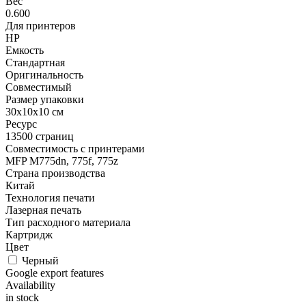
Вес
0.600
Для принтеров
HP
Емкость
Стандартная
Оригинальность
Совместимый
Размер упаковки
30x10x10 см
Ресурс
13500 страниц
Совместимость с принтерами
MFP M775dn, 775f, 775z
Страна производства
Китай
Технология печати
Лазерная печать
Тип расходного материала
Картридж
Цвет
Черный
Google export features
Availability
in stock