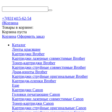
+7(831)415-62-54
0
Корзина
Товары в корзине:
Корзина пуста
Корзина
Оформить заказ
Каталог
Ленты красящие
Картриджи Brother
Картриджи лазерные совместимые Brother
Тонер-картриджи Brother
Картриджи струйные совместимые Brother
Драм-юниты Brother
Картриджи струйные оригинальные Brother
Картридж-пленки Brother
Еще
Картриджи Canon
Головки печатающие Canon
Картриджи лазерные совместимые Canon
Тонер-картриджи Canon
Картриджи струйные оригинальные Canon