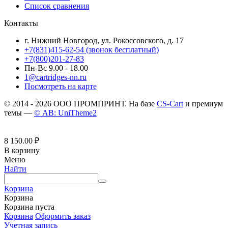
Список сравнения
Контакты
г. Нижний Новгород, ул. Рокоссовского, д. 17
+7(831)415-62-54
(звонок бесплатный)
+7(800)201-27-83
Пн-Вс 9.00 - 18.00
1@cartridges-nn.ru
Посмотреть на карте
© 2014 - 2026 ООО ПРОМПРИНТ. На базе
CS-Cart
и премиум
темы —
© AB: UniTheme2
8 150.00
₽
В корзину
Меню
Найти
Корзина
Корзина
Корзина пуста
Корзина
Оформить заказ
Учетная запись