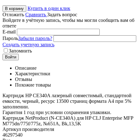
Купить в один клик
В корзину
Отложить
Сравнить
Задать вопрос
Войдите в учётную запись, чтобы мы могли сообщить вам об
ответе
E-mail
Пароль
Забыли пароль?
Создать учетную запись
Запомнить
Войти
Описание
Характеристики
Отзывы
Похожие товары
Картридж HP CE340A лазерный совместимый, стандартной
емкости, черный, ресурс 13500 страниц формата А4 при 5%
заполнении.
Гарантия 1 год при условии сохранения упаковки.
Картридж NetProduct (N-CE340A) для HP CLJ Enterprise MFP
M775dn/775f/775z, №651A, Bk,13,5K
Артикул производителя
46297540