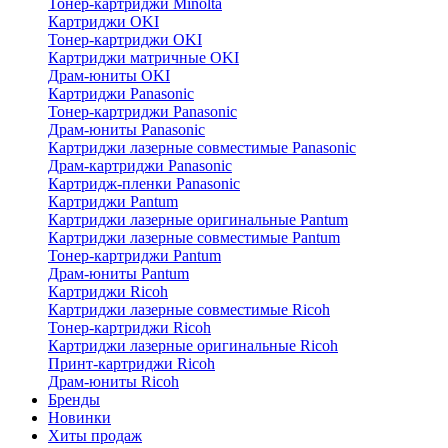
Тонер-картриджи Minolta
Картриджи OKI
Тонер-картриджи OKI
Картриджи матричные OKI
Драм-юниты OKI
Картриджи Panasonic
Тонер-картриджи Panasonic
Драм-юниты Panasonic
Картриджи лазерные совместимые Panasonic
Драм-картриджи Panasonic
Картридж-пленки Panasonic
Картриджи Pantum
Картриджи лазерные оригинальные Pantum
Картриджи лазерные совместимые Pantum
Тонер-картриджи Pantum
Драм-юниты Pantum
Картриджи Ricoh
Картриджи лазерные совместимые Ricoh
Тонер-картриджи Ricoh
Картриджи лазерные оригинальные Ricoh
Принт-картриджи Ricoh
Драм-юниты Ricoh
Бренды
Новинки
Хиты продаж