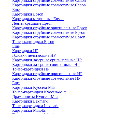
Картриджи струйные совместимые Canon
Картриджи струйные совместимые Canon
Еще
Картриджи Epson
Картриджи матричные Epson
Ленты красящие Epson
Картриджи струйные оригинальные Epson
Картриджи струйные совместимые Epson
Картриджи струйные совместимые Epson
Тонер-картриджи Epson
Еще
Картриджи HP
Головки печатающие HP
Картриджи лазерные оригинальные HP
Картриджи лазерные совместимые HP
Тонер-картриджи HP
Картриджи струйные оригинальные HP
Картриджи струйные совместимые HP
Еще
Картриджи Kyocera-Mita
Тонер-картриджи Kyocera-Mita
Драм-юниты Kyocera-Mita
Картриджи Lexmark
Тонер-картриджи Lexmark
Картриджи Minolta