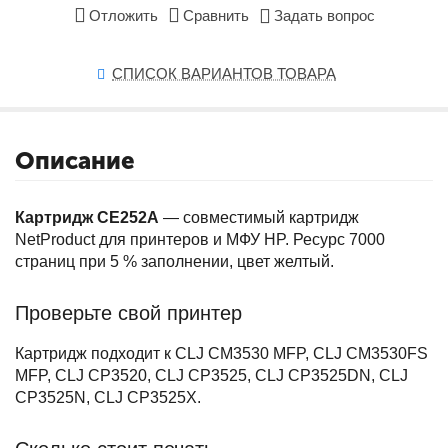
Отложить
Сравнить
Задать вопрос
СПИСОК ВАРИАНТОВ ТОВАРА
Описание
Картридж CE252A
— совместимый картридж
NetProduct для принтеров и МФУ HP. Ресурс 7000
страниц при 5 % заполнении, цвет желтый.
Проверьте свой принтер
Картридж подходит к CLJ CM3530 MFP, CLJ CM3530FS
MFP, CLJ CP3520, CLJ CP3525, CLJ CP3525DN, CLJ
CP3525N, CLJ CP3525X.