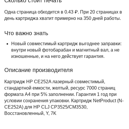
Сколько стоит печать
Одна страница обходится в 0.43 ₽. При 20 страницах в
день картриджа хватит примерно на 350 дней работы.
Что важно знать
Новый совместимый картридж выгоднее заправки:
внутри новый фотобарабан и магнитный вал, а не
изношенные, и на него действует гарантия.
Описание производителя
Картридж HP CE252A лазерный совместимый,
стандартной емкости, желтый, ресурс 7000 страниц
формата А4 при 5% заполнении. Гарантия 1 год при
условии сохранения упаковки. Картридж NetProduct (N-
CE252A) для HP CLJ CP3525/CM3530,
Восстановленный, Y, 7K