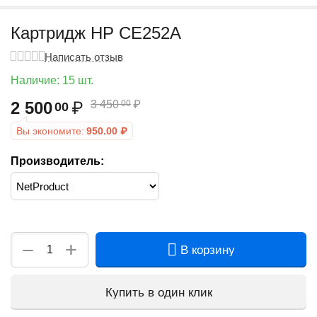
Картридж HP CE252A
Написать отзыв
Наличие:
15 шт.
2 500
₽
3 450
₽
00
00
Вы экономите:
950.00
₽
Производитель:
+
−
В корзину
Купить в один клик