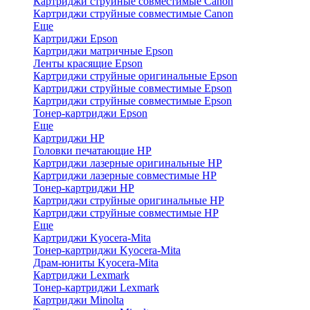
Картриджи струйные совместимые Canon
Картриджи струйные совместимые Canon
Еще
Картриджи Epson
Картриджи матричные Epson
Ленты красящие Epson
Картриджи струйные оригинальные Epson
Картриджи струйные совместимые Epson
Картриджи струйные совместимые Epson
Тонер-картриджи Epson
Еще
Картриджи HP
Головки печатающие HP
Картриджи лазерные оригинальные HP
Картриджи лазерные совместимые HP
Тонер-картриджи HP
Картриджи струйные оригинальные HP
Картриджи струйные совместимые HP
Еще
Картриджи Kyocera-Mita
Тонер-картриджи Kyocera-Mita
Драм-юниты Kyocera-Mita
Картриджи Lexmark
Тонер-картриджи Lexmark
Картриджи Minolta