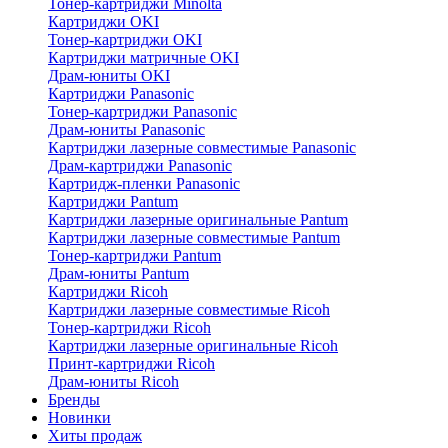
Тонер-картриджи Minolta
Картриджи OKI
Тонер-картриджи OKI
Картриджи матричные OKI
Драм-юниты OKI
Картриджи Panasonic
Тонер-картриджи Panasonic
Драм-юниты Panasonic
Картриджи лазерные совместимые Panasonic
Драм-картриджи Panasonic
Картридж-пленки Panasonic
Картриджи Pantum
Картриджи лазерные оригинальные Pantum
Картриджи лазерные совместимые Pantum
Тонер-картриджи Pantum
Драм-юниты Pantum
Картриджи Ricoh
Картриджи лазерные совместимые Ricoh
Тонер-картриджи Ricoh
Картриджи лазерные оригинальные Ricoh
Принт-картриджи Ricoh
Драм-юниты Ricoh
Бренды
Новинки
Хиты продаж