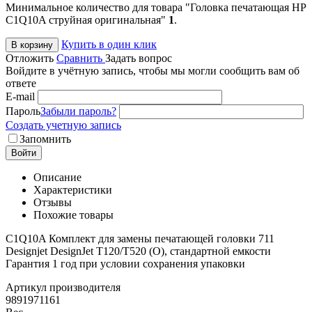
Минимальное количество для товара "Головка печатающая HP
C1Q10A струйная оригинальная"
1
.
Купить в один клик
В корзину
Отложить
Сравнить
Задать вопрос
Войдите в учётную запись, чтобы мы могли сообщить вам об
ответе
E-mail
Пароль
Забыли пароль?
Создать учетную запись
Запомнить
Войти
Описание
Характеристики
Отзывы
Похожие товары
C1Q10A Комплект для замены печатающей головки 711
Designjet DesignJet T120/T520 (О), стандартной емкости
Гарантия 1 год при условии сохранения упаковки
Артикул производителя
9891971161