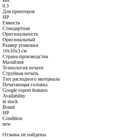
Вес
0.3
Для принтеров
HP
Емкость
Стандартная
Оригинальность
Оригинальный
Размер упаковки
10x10x3 см
Страна производства
Малайзия
Технология печати
Струйная печать
Тип расходного материала
Печатающая головка
Google export features
Availability
in stock
Brand
HP
Condition
new
Отзывы не найдены