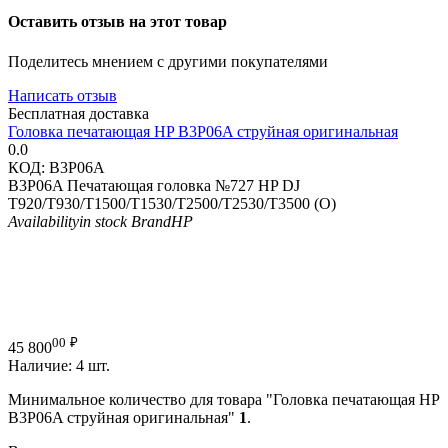
Оставить отзыв на этот товар
Поделитесь мнением с другими покупателями
Написать отзыв
Бесплатная доставка
Головка печатающая HP B3P06A струйная оригинальная
0.0
КОД:
B3P06A
B3P06A Печатающая головка №727 HP DJ
T920/T930/T1500/T1530/T2500/T2530/T3500 (O)
Availability
in stock
Brand
HP
00
₽
45 800
Наличие:
4 шт.
Минимальное количество для товара "Головка печатающая HP
B3P06A струйная оригинальная"
1
.