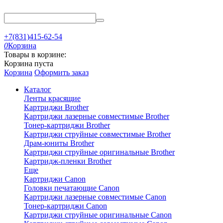
+7(831)415-62-54
0
Корзина
Товары в корзине:
Корзина пуста
Корзина
Оформить заказ
Каталог
Ленты красящие
Картриджи Brother
Картриджи лазерные совместимые Brother
Тонер-картриджи Brother
Картриджи струйные совместимые Brother
Драм-юниты Brother
Картриджи струйные оригинальные Brother
Картридж-пленки Brother
Еще
Картриджи Canon
Головки печатающие Canon
Картриджи лазерные совместимые Canon
Тонер-картриджи Canon
Картриджи струйные оригинальные Canon