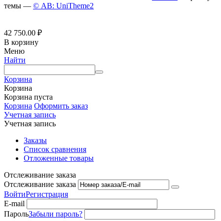
темы —
© AB: UniTheme2
42 750.00
₽
В корзину
Меню
Найти
Корзина
Корзина
Корзина пуста
Корзина
Оформить заказ
Учетная запись
Учетная запись
Заказы
Список сравнения
Отложенные товары
Отслеживание заказа
Отслеживание заказа
Войти
Регистрация
E-mail
Пароль
Забыли пароль?