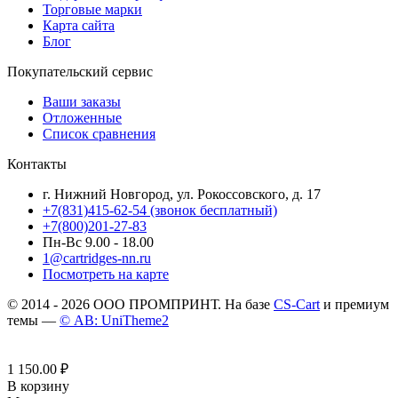
Торговые марки
Карта сайта
Блог
Покупательский сервис
Ваши заказы
Отложенные
Список сравнения
Контакты
г. Нижний Новгород, ул. Рокоссовского, д. 17
+7(831)415-62-54
(звонок бесплатный)
+7(800)201-27-83
Пн-Вс 9.00 - 18.00
1@cartridges-nn.ru
Посмотреть на карте
© 2014 - 2026 ООО ПРОМПРИНТ. На базе
CS-Cart
и премиум
темы —
© AB: UniTheme2
1 150.00
₽
В корзину