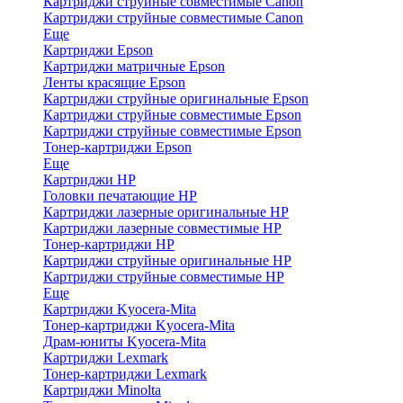
Картриджи струйные совместимые Canon
Картриджи струйные совместимые Canon
Еще
Картриджи Epson
Картриджи матричные Epson
Ленты красящие Epson
Картриджи струйные оригинальные Epson
Картриджи струйные совместимые Epson
Картриджи струйные совместимые Epson
Тонер-картриджи Epson
Еще
Картриджи HP
Головки печатающие HP
Картриджи лазерные оригинальные HP
Картриджи лазерные совместимые HP
Тонер-картриджи HP
Картриджи струйные оригинальные HP
Картриджи струйные совместимые HP
Еще
Картриджи Kyocera-Mita
Тонер-картриджи Kyocera-Mita
Драм-юниты Kyocera-Mita
Картриджи Lexmark
Тонер-картриджи Lexmark
Картриджи Minolta