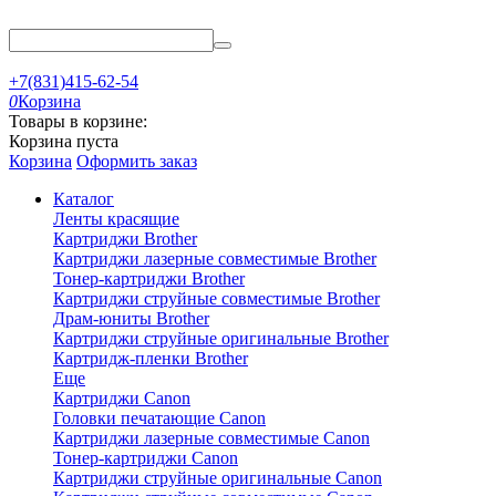
+7(831)415-62-54
0
Корзина
Товары в корзине:
Корзина пуста
Корзина
Оформить заказ
Каталог
Ленты красящие
Картриджи Brother
Картриджи лазерные совместимые Brother
Тонер-картриджи Brother
Картриджи струйные совместимые Brother
Драм-юниты Brother
Картриджи струйные оригинальные Brother
Картридж-пленки Brother
Еще
Картриджи Canon
Головки печатающие Canon
Картриджи лазерные совместимые Canon
Тонер-картриджи Canon
Картриджи струйные оригинальные Canon