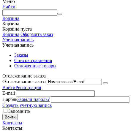
Меню
Найти
Корзина
Корзина
Корзина пуста
Корзина
Оформить заказ
Учетная запись
Учетная запись
Заказы
Список сравнения
Отложенные товары
Отслеживание заказа
Отслеживание заказа
Войти
Регистрация
E-mail
Пароль
Забыли пароль?
Создать учетную запись
Запомнить
Войти
Контакты
Контакты