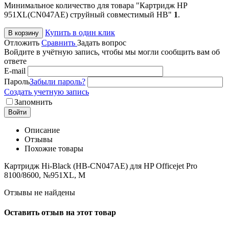
Минимальное количество для товара "Картридж HP
951XL(CN047AE) струйный совместимый HB"
1
.
Купить в один клик
В корзину
Отложить
Сравнить
Задать вопрос
Войдите в учётную запись, чтобы мы могли сообщить вам об
ответе
E-mail
Пароль
Забыли пароль?
Создать учетную запись
Запомнить
Войти
Описание
Отзывы
Похожие товары
Картридж Hi-Black (HB-CN047AE) для HP Officejet Pro
8100/8600, №951XL, M
Отзывы не найдены
Оставить отзыв на этот товар