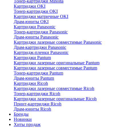
Тонер-картриджи Minolta
Картриджи OKI
Тонер-картриджи OKI
Картриджи матричные OKI
Драм-юниты OKI
Картриджи Panasonic
Тонер-картриджи Panasonic
Драм-юниты Panasonic
Картриджи лазерные совместимые Panasonic
Драм-картриджи Panasonic
Картридж-пленки Panasonic
Картриджи Pantum
Картриджи лазерные оригинальные Pantum
Картриджи лазерные совместимые Pantum
Тонер-картриджи Pantum
Драм-юниты Pantum
Картриджи Ricoh
Картриджи лазерные совместимые Ricoh
Тонер-картриджи Ricoh
Картриджи лазерные оригинальные Ricoh
Принт-картриджи Ricoh
Драм-юниты Ricoh
Бренды
Новинки
Хиты продаж