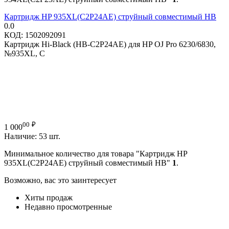
Картридж HP 935XL(C2P24AE) струйный совместимый HB
0.0
КОД:
1502092091
Картридж Hi-Black (HB-C2P24AE) для HP OJ Pro 6230/6830,
№935XL, C
00
₽
1 000
Наличие:
53 шт.
Минимальное количество для товара "Картридж HP
935XL(C2P24AE) струйный совместимый HB"
1
.
Возможно, вас это заинтересует
Хиты продаж
Недавно просмотренные