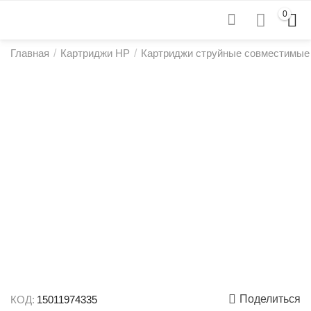
0
Главная
/
Картриджи HP
/
Картриджи струйные совместимые
Поделиться
КОД:
15011974335