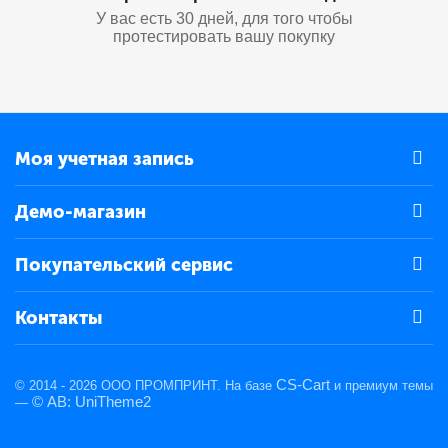
У вас есть 30 дней, для того чтобы
протестировать вашу покупку
Моя учетная запись
Демо-магазин
Покупательский сервис
Контакты
CS-Cart
© 2014 - 2026 ООО ПРОМПРИНТ. На базе
и премиум темы
© AB: UniTheme2
—