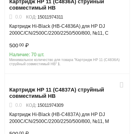
Картридж HP 11 (C4836A) струйный
совместимый HB
0.0
КОД:
15011974311
Картридж Hi-Black (HB-C4836A) для HP DJ
2000C/CN/2500C/2200/2250/500/800, №11, C
500
₽
00
Наличие:
70 шт.
Минимальное количество для товара "Картридж HP 11 (C4836A)
струйный совместимый HB"
1
.
Картридж HP 11 (C4837A) струйный
совместимый HB
0.0
КОД:
15011974309
Картридж Hi-Black (HB-C4837A) для HP DJ
2000C/CN/2500C/2200/2250/500/800, №11, M
500
₽
00