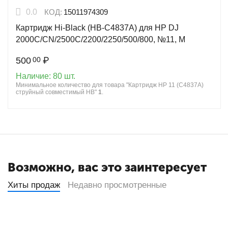
0.0
КОД:
15011974309
Картридж Hi-Black (HB-C4837A) для HP DJ
2000C/CN/2500C/2200/2250/500/800, №11, M
500
₽
00
Наличие:
80 шт.
Минимальное количество для товара "Картридж HP 11 (C4837A)
струйный совместимый HB"
1
.
Возможно, вас это заинтересует
Хиты продаж
Недавно просмотренные