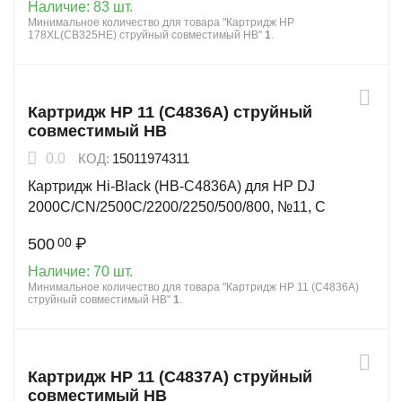
Наличие:
83 шт.
Минимальное количество для товара "Картридж HP
178XL(CB325HE) струйный совместимый HB"
1
.
Картридж HP 11 (C4836A) струйный
совместимый HB
0.0
КОД:
15011974311
Картридж Hi-Black (HB-C4836A) для HP DJ
2000C/CN/2500C/2200/2250/500/800, №11, C
500
₽
00
Наличие:
70 шт.
Минимальное количество для товара "Картридж HP 11 (C4836A)
струйный совместимый HB"
1
.
Картридж HP 11 (C4837A) струйный
совместимый HB