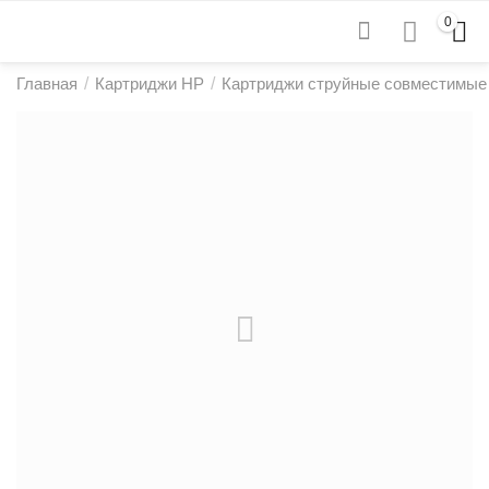
0
Главная
/
Картриджи HP
/
Картриджи струйные совместимые