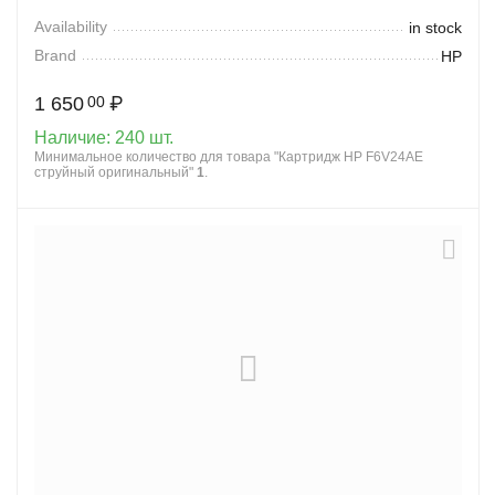
Availability
in stock
Brand
HP
1 650
₽
00
Наличие:
240 шт.
Минимальное количество для товара "Картридж HP F6V24AE
струйный оригинальный"
1
.