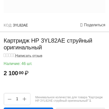
Поделиться
КОД:
3YL82AE
Картридж HP 3YL82AE струйный
оригинальный
Написать отзыв
Наличие:
46 шт.
2 100
₽
00
+
−
Минимальное количество для товара "Картридж
HP 3YL82AE струйный оригинальный"
1
.