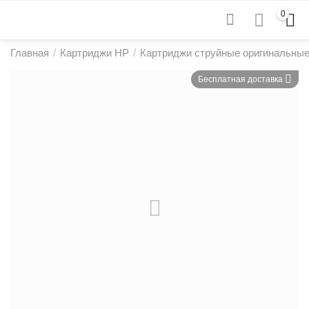
0
Главная
/
Картриджи HP
/
Картриджи струйные оригинальны
Бесплатная доставка