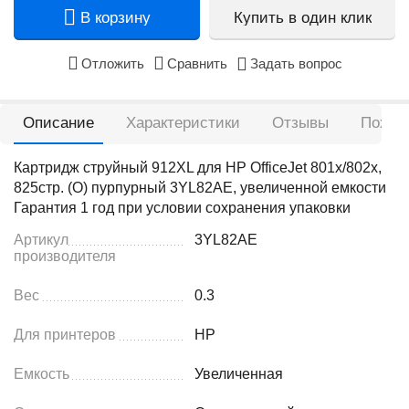
В корзину
Купить в один клик
Отложить
Сравнить
Задать вопрос
Описание
Характеристики
Отзывы
Похож
Картридж струйный 912XL для HP OfficeJet 801x/802x,
825стр. (О) пурпурный 3YL82AE, увеличенной емкости
Гарантия 1 год при условии сохранения упаковки
Артикул
3YL82AE
производителя
Вес
0.3
Для принтеров
HP
Емкость
Увеличенная