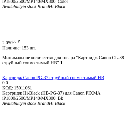
iP1800/2500/MP140/MX300, Color
Availability
in stock
Brand
Hi-Black
00
₽
2 050
Наличие:
153 шт.
Минимальное количество для товара "Картридж Canon CL-38
струйный совместимый HB"
1
.
Картридж Canon PG-37 струйный совместимый HB
0.0
КОД:
15011061
Картридж Hi-Black (HB-PG-37) для Canon PIXMA
iP1800/2500/MP140/MX300, Bk
Availability
in stock
Brand
Hi-Black