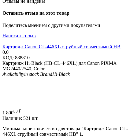
Отзывы не найдены
Оставить отзыв на этот товар
Поделитесь мнением с другими покупателями
Написать отзыв
Картридж Canon CL-446XL струйный совместимый HB
0.0
КОД:
888810
Картридж Hi-Black (HB-CL-446XL) для Canon PIXMA
MG2440/2540, Color
Availability
in stock
Brand
Hi-Black
00
₽
1 800
Наличие:
521 шт.
Минимальное количество для товара "Картридж Canon CL-
446XL струйный совместимый HB"
1
.