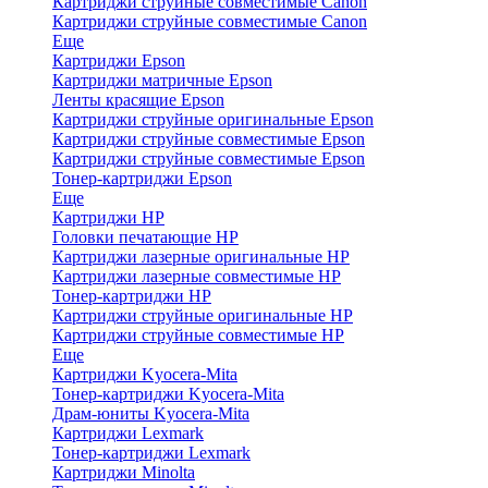
Картриджи струйные совместимые Canon
Картриджи струйные совместимые Canon
Еще
Картриджи Epson
Картриджи матричные Epson
Ленты красящие Epson
Картриджи струйные оригинальные Epson
Картриджи струйные совместимые Epson
Картриджи струйные совместимые Epson
Тонер-картриджи Epson
Еще
Картриджи HP
Головки печатающие HP
Картриджи лазерные оригинальные HP
Картриджи лазерные совместимые HP
Тонер-картриджи HP
Картриджи струйные оригинальные HP
Картриджи струйные совместимые HP
Еще
Картриджи Kyocera-Mita
Тонер-картриджи Kyocera-Mita
Драм-юниты Kyocera-Mita
Картриджи Lexmark
Тонер-картриджи Lexmark
Картриджи Minolta