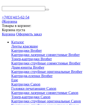
+7(831)415-62-54
0
Корзина
Товары в корзине:
Корзина пуста
Корзина
Оформить заказ
Каталог
Ленты красящие
Картриджи Brother
Картриджи лазерные совместимые Brother
Тонер-картриджи Brother
Картриджи струйные совместимые Brother
Драм-юниты Brother
Картриджи струйные оригинальные Brother
Картридж-пленки Brother
Еще
Картриджи Canon
Головки печатающие Canon
Картриджи лазерные совместимые Canon
Тонер-картриджи Canon
Картриджи струйные оригинальные Canon