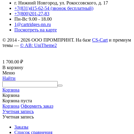
г. Нижний Новгород, ул. Рокоссовского, д. 17
+7(831)415-62-54
(звонок бесплатный)
+7(800)201-27-83
Пн-Вс 9.00 - 18.00
1@cartridges-nn.ru
Посмотреть на карте
© 2014 - 2026 ООО ПРОМПРИНТ. На базе
CS-Cart
и премиум
темы —
© AB: UniTheme2
1 700.00
₽
В корзину
Меню
Найти
Корзина
Корзина
Корзина пуста
Корзина
Оформить заказ
Учетная запись
Учетная запись
Заказы
Список сравнения