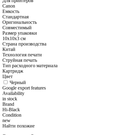
Для принтеров
Canon
Емкость
Стандартная
Оригинальность
Совместимый
Размер упаковки
10x10x3 см
Страна производства
Китай
Технология печати
Струйная печать
Тип расходного материала
Картридж
Цвет
Черный
Google export features
Availability
in stock
Brand
Hi-Black
Condition
new
Найти похожие