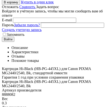
Купить в один клик
В корзину
Отложить
Сравнить
Задать вопрос
Войдите в учётную запись, чтобы мы могли сообщить вам об
ответе
E-mail
Пароль
Забыли пароль?
Создать учетную запись
Запомнить
Войти
Описание
Характеристики
Отзывы
Похожие товары
Картридж Hi-Black (HB-PG-445XL) для Canon PIXMA
MG2440/2540, Bk, стандартной емкости
Гарантия 1 год при условии сохранения упаковки
Картридж Hi-Black (HB-PG-445XL) для Canon PIXMA
MG2440/2540, Bk
Артикул производителя
8888082
Вес
0.3