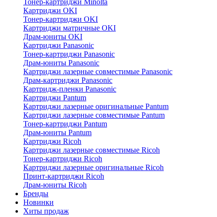
Тонер-картриджи Minolta
Картриджи OKI
Тонер-картриджи OKI
Картриджи матричные OKI
Драм-юниты OKI
Картриджи Panasonic
Тонер-картриджи Panasonic
Драм-юниты Panasonic
Картриджи лазерные совместимые Panasonic
Драм-картриджи Panasonic
Картридж-пленки Panasonic
Картриджи Pantum
Картриджи лазерные оригинальные Pantum
Картриджи лазерные совместимые Pantum
Тонер-картриджи Pantum
Драм-юниты Pantum
Картриджи Ricoh
Картриджи лазерные совместимые Ricoh
Тонер-картриджи Ricoh
Картриджи лазерные оригинальные Ricoh
Принт-картриджи Ricoh
Драм-юниты Ricoh
Бренды
Новинки
Хиты продаж