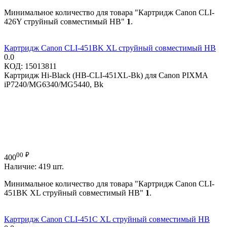
Минимальное количество для товара "Картридж Canon CLI-
426Y струйный совместимый HB"
1
.
Картридж Canon CLI-451BK XL струйный совместимый HB
0.0
КОД:
15013811
Картридж Hi-Black (HB-CLI-451XL-Bk) для Canon PIXMA
iP7240/MG6340/MG5440, Bk
00
₽
400
Наличие:
419 шт.
Минимальное количество для товара "Картридж Canon CLI-
451BK XL струйный совместимый HB"
1
.
Картридж Canon CLI-451C XL струйный совместимый HB