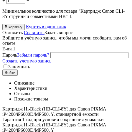
+
−
Минимальное количество для товара "Картридж Canon CLI-
8Y струйный совместимый HB"
1
.
Купить в один клик
В корзину
Отложить
Сравнить
Задать вопрос
Войдите в учётную запись, чтобы мы могли сообщить вам об
ответе
E-mail
Пароль
Забыли пароль?
Создать учетную запись
Запомнить
Войти
Описание
Характеристики
Отзывы
Похожие товары
Картридж Hi-Black (HB-CLI-8Y) для Canon PIXMA
iP4200/iP6600D/MP500, Y, стандартной емкости
Гарантия 1 год при условии сохранения упаковки
Картридж Hi-Black (HB-CLI-8Y) для Canon PIXMA
iP4200/iP6600D/MP500, Y