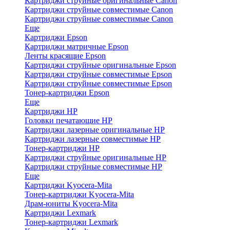
Картриджи струйные оригинальные Canon
Картриджи струйные совместимые Canon
Картриджи струйные совместимые Canon
Еще
Картриджи Epson
Картриджи матричные Epson
Ленты красящие Epson
Картриджи струйные оригинальные Epson
Картриджи струйные совместимые Epson
Картриджи струйные совместимые Epson
Тонер-картриджи Epson
Еще
Картриджи HP
Головки печатающие HP
Картриджи лазерные оригинальные HP
Картриджи лазерные совместимые HP
Тонер-картриджи HP
Картриджи струйные оригинальные HP
Картриджи струйные совместимые HP
Еще
Картриджи Kyocera-Mita
Тонер-картриджи Kyocera-Mita
Драм-юниты Kyocera-Mita
Картриджи Lexmark
Тонер-картриджи Lexmark