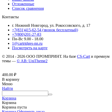
Отложенные
Список сравнения
Контакты
г. Нижний Новгород, ул. Рокоссовского, д. 17
+7(831)415-62-54
(звонок бесплатный)
+7(800)201-27-83
Пн-Вс 9.00 - 18.00
1@cartridges-nn.ru
Посмотреть на карте
© 2014 - 2026 ООО ПРОМПРИНТ. На базе
CS-Cart
и премиум
темы —
© AB: UniTheme2
400.00
₽
В корзину
Меню
Найти
Корзина
Корзина
Корзина пуста
Корзина
Оформить заказ