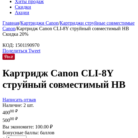
Хиты продаж
Скидки
Акции
Главная
/
Картриджи Canon
/
Картриджи струйные совместимые
Canon
/
Картридж Canon CLI-8Y струйный совместимый HB
Скидка
20%
КОД:
1501190970
Поделиться
Tweet
Картридж Canon CLI-8Y
струйный совместимый HB
Написать отзыв
Наличие:
2 шт.
00
₽
400
00
₽
500
Вы экономите:
100.00
₽
Бонусные баллы:
баллов