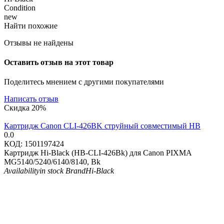
Condition
new
Найти похожие
Отзывы не найдены
Оставить отзыв на этот товар
Поделитесь мнением с другими покупателями
Написать отзыв
Скидка
20%
Картридж Canon CLI-426BK струйный совместимый HB
0.0
КОД:
1501197424
Картридж Hi-Black (HB-CLI-426Bk) для Canon PIXMA
MG5140/5240/6140/8140, Bk
Availability
in stock
Brand
Hi-Black