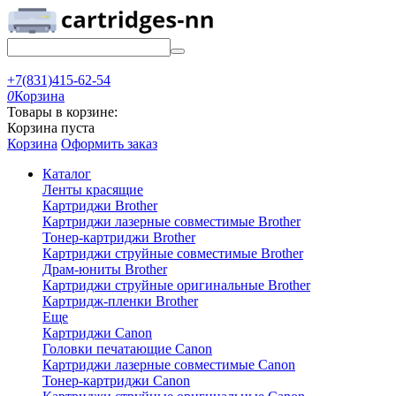
+7(831)415-62-54
0
Корзина
Товары в корзине:
Корзина пуста
Корзина
Оформить заказ
Каталог
Ленты красящие
Картриджи Brother
Картриджи лазерные совместимые Brother
Тонер-картриджи Brother
Картриджи струйные совместимые Brother
Драм-юниты Brother
Картриджи струйные оригинальные Brother
Картридж-пленки Brother
Еще
Картриджи Canon
Головки печатающие Canon
Картриджи лазерные совместимые Canon
Тонер-картриджи Canon