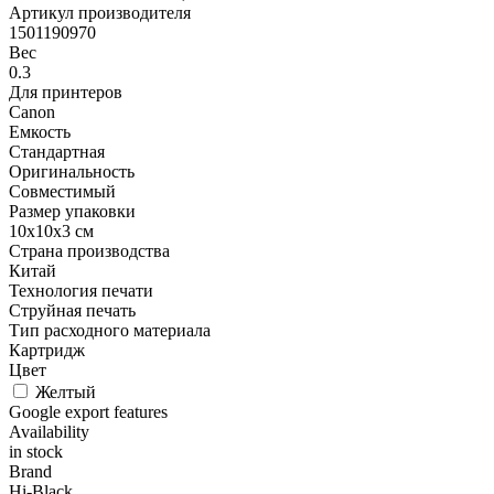
Артикул производителя
1501190970
Вес
0.3
Для принтеров
Canon
Емкость
Стандартная
Оригинальность
Совместимый
Размер упаковки
10x10x3 см
Страна производства
Китай
Технология печати
Струйная печать
Тип расходного материала
Картридж
Цвет
Желтый
Google export features
Availability
in stock
Brand
Hi-Black