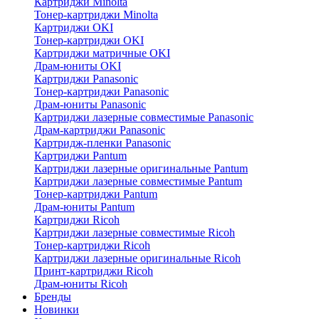
Картриджи Minolta
Тонер-картриджи Minolta
Картриджи OKI
Тонер-картриджи OKI
Картриджи матричные OKI
Драм-юниты OKI
Картриджи Panasonic
Тонер-картриджи Panasonic
Драм-юниты Panasonic
Картриджи лазерные совместимые Panasonic
Драм-картриджи Panasonic
Картридж-пленки Panasonic
Картриджи Pantum
Картриджи лазерные оригинальные Pantum
Картриджи лазерные совместимые Pantum
Тонер-картриджи Pantum
Драм-юниты Pantum
Картриджи Ricoh
Картриджи лазерные совместимые Ricoh
Тонер-картриджи Ricoh
Картриджи лазерные оригинальные Ricoh
Принт-картриджи Ricoh
Драм-юниты Ricoh
Бренды
Новинки