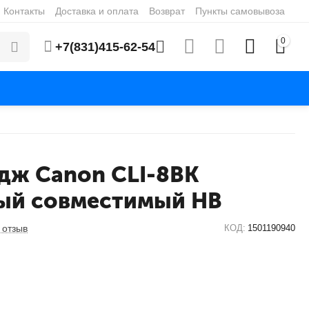
Контакты
Доставка и оплата
Возврат
Пункты самовывоза
0
+7(831)415-62-54
дж Canon CLI-8BK
ый совместимый HB
 отзыв
КОД:
1501190940