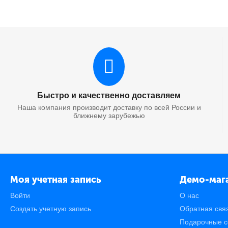
Быстро и качественно доставляем
Наша компания производит доставку по всей России и
ближнему зарубежью
Моя учетная запись
Демо-маг
Войти
О нас
Создать учетную запись
Обратная свя
Подарочные с