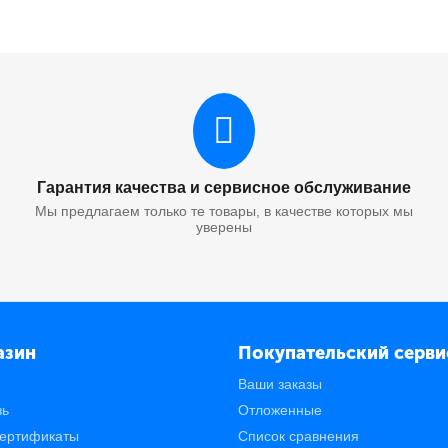
Гарантия качества и сервисное обслуживание
Мы предлагаем только те товары, в качестве которых мы
уверены
азин
Покупательский серви
Ваши заказы
зь
Отложенные
ертификаты
Список сравнения