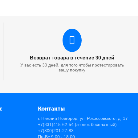
Возврат товара в течение 30 дней
У вас есть 30 дней, для того чтобы протестировать
вашу покупку
с
Контакты
г. Нижний Новгород, ул. Рокоссовского, д. 17
+7(831)415-62-54
(звонок бесплатный)
+7(800)201-27-83
Пн-Вс 9.00 - 18.00