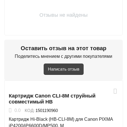
Отзывы не найдены
Оставить отзыв на этот товар
Поделитесь мнением с другими покупателями
Написать отзыв
Картридж Canon CLI-8M струйный
совместимый HB
0.0
КОД:
1501190960
Картридж Hi-Black (HB-CLI-8M) для Canon PIXMA
iP4200/iP6600D/MP500, M