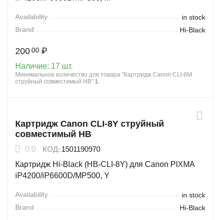
Availability
in stock
Brand
Hi-Black
200
₽
00
Наличие:
17 шт.
Минимальное количество для товара "Картридж Canon CLI-8M
струйный совместимый HB"
1
.
Картридж Canon CLI-8Y струйный
совместимый HB
0.0
КОД:
1501190970
Картридж Hi-Black (HB-CLI-8Y) для Canon PIXMA
iP4200/iP6600D/MP500, Y
Availability
in stock
Brand
Hi-Black