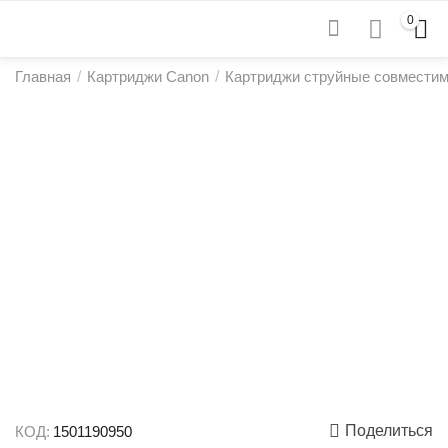
0
Главная
/
Картриджи Canon
/
Картриджи струйные совмести
Поделиться
КОД:
1501190950