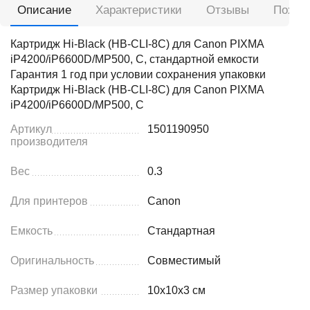
Описание
Характеристики
Отзывы
Похож
Картридж Hi-Black (HB-CLI-8C) для Canon PIXMA
iP4200/iP6600D/MP500, C, стандартной емкости
Гарантия 1 год при условии сохранения упаковки
Картридж Hi-Black (HB-CLI-8C) для Canon PIXMA
iP4200/iP6600D/MP500, C
Артикул
1501190950
производителя
Вес
0.3
Для принтеров
Canon
Емкость
Стандартная
Оригинальность
Совместимый
Размер упаковки
10x10x3 см