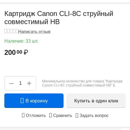
Картридж Canon CLI-8C струйный
совместимый HB
Написать отзыв
Наличие:
33 шт.
200
₽
00
+
−
Минимальное количество для товара "Картридж
Canon CLI-8C струйный совместимый HB"
1
.
В корзину
Купить в один клик
Отложить
Сравнить
Задать вопрос