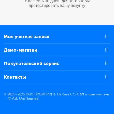
У вас есть 30 дней, для того чтобы
протестировать вашу покупку
Моя учетная запись
Демо-магазин
Покупательский сервис
Контакты
CS-Cart
© 2014 - 2026 ООО ПРОМПРИНТ. На базе
и премиум темы
© AB: UniTheme2
—