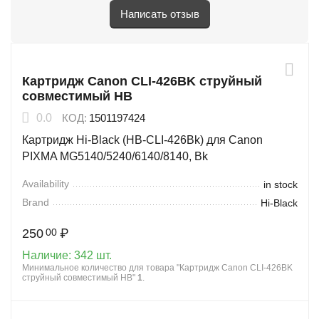
Написать отзыв
Картридж Canon CLI-426BK струйный
совместимый HB
0.0
КОД:
1501197424
Картридж Hi-Black (HB-CLI-426Bk) для Canon
PIXMA MG5140/5240/6140/8140, Bk
Availability
in stock
Brand
Hi-Black
250
₽
00
Наличие:
342 шт.
Минимальное количество для товара "Картридж Canon CLI-426BK
струйный совместимый HB"
1
.