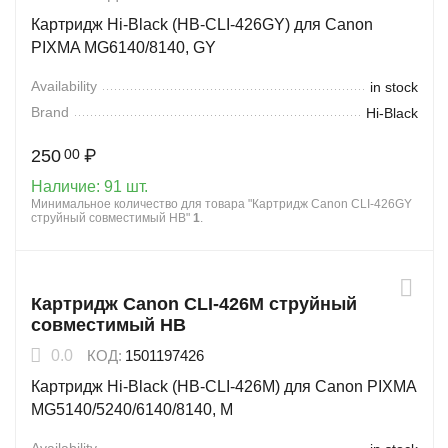
Картридж Hi-Black (HB-CLI-426GY) для Canon
PIXMA MG6140/8140, GY
Availability
in stock
Brand
Hi-Black
250
₽
00
Наличие:
91 шт.
Минимальное количество для товара "Картридж Canon CLI-426GY
струйный совместимый HB"
1
.
Картридж Canon CLI-426M струйный
совместимый HB
0.0
КОД:
1501197426
Картридж Hi-Black (HB-CLI-426M) для Canon PIXMA
MG5140/5240/6140/8140, M