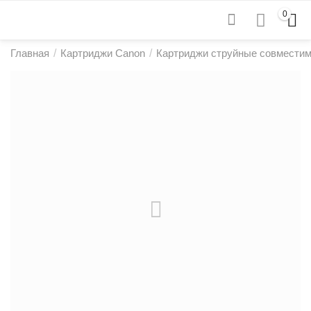
0
Главная
/
Картриджи Canon
/
Картриджи струйные совмести