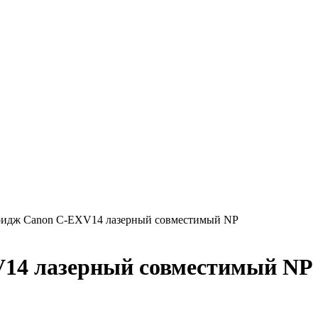
ридж Canon C-EXV14 лазерный совместимый NP
V14 лазерный совместимый NP