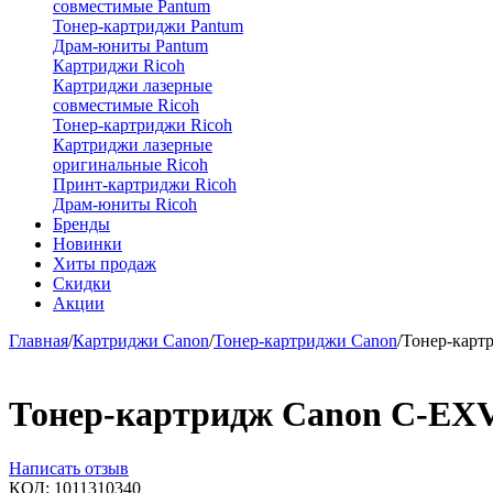
совместимые Pantum
Тонер-картриджи Pantum
Драм-юниты Pantum
Картриджи Ricoh
Картриджи лазерные
совместимые Ricoh
Тонер-картриджи Ricoh
Картриджи лазерные
оригинальные Ricoh
Принт-картриджи Ricoh
Драм-юниты Ricoh
Бренды
Новинки
Хиты продаж
Скидки
Акции
Главная
/
Картриджи Canon
/
Тонер-картриджи Canon
/
Тонер-карт
Тонер-картридж Canon C-EX
Написать отзыв
КОД:
1011310340