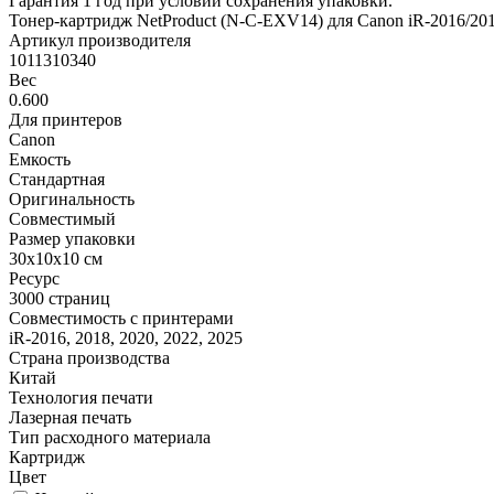
Гарантия 1 год при условии сохранения упаковки.
Тонер-картридж NetProduct (N-C-EXV14) для Canon iR-2016/2018
Артикул производителя
1011310340
Вес
0.600
Для принтеров
Canon
Емкость
Стандартная
Оригинальность
Совместимый
Размер упаковки
30x10x10 см
Ресурс
3000 страниц
Совместимость с принтерами
iR-2016, 2018, 2020, 2022, 2025
Страна производства
Китай
Технология печати
Лазерная печать
Тип расходного материала
Картридж
Цвет