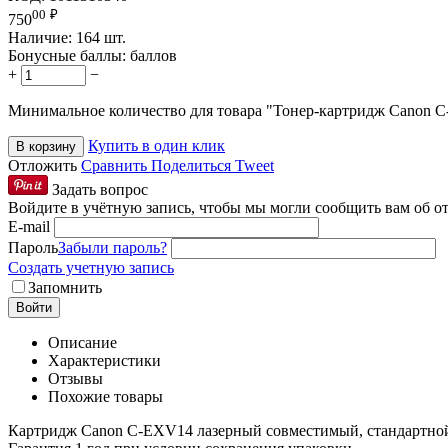
00
₽
750
Наличие:
164 шт.
Бонусные баллы:
баллов
+
−
Минимальное количество для товара "Тонер-картридж Canon
Купить в один клик
В корзину
Отложить
Сравнить
Поделиться
Tweet
Задать вопрос
Войдите в учётную запись, чтобы мы могли сообщить вам об о
E-mail
Пароль
Забыли пароль?
Создать учетную запись
Запомнить
Войти
Описание
Характеристики
Отзывы
Похожие товары
Картридж Canon C-EXV14 лазерный совместимый, стандартной 