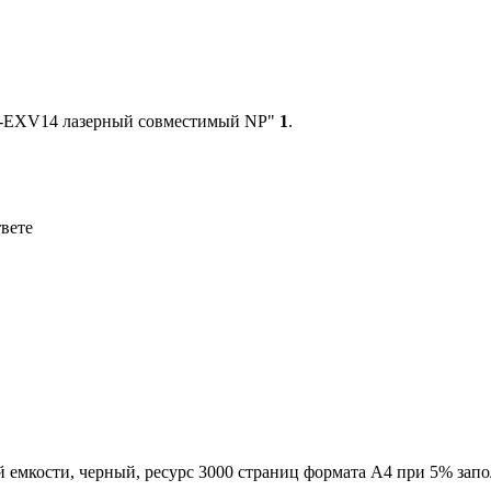
 C-EXV14 лазерный совместимый NP"
1
.
твете
емкости, черный, ресурс 3000 страниц формата А4 при 5% зап