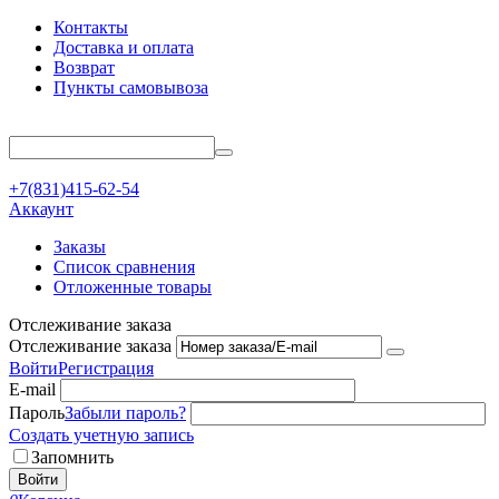
Контакты
Доставка и оплата
Возврат
Пункты самовывоза
+7(831)415-62-54
Аккаунт
Заказы
Список сравнения
Отложенные товары
Отслеживание заказа
Отслеживание заказа
Войти
Регистрация
E-mail
Пароль
Забыли пароль?
Создать учетную запись
Запомнить
Войти