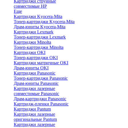
Картриджи струйные
совместимые HP
Еще
Картриджи Kyocera-Mita
Тонер-картриджи Kyocera-Mita
Драм-юниты Kyocera-Mita
Картриджи Lexmark
Тонер-картриджи Lexmark
Картриджи Minolta
Тонер-картриджи Minolta
Картриджи OKI
Тонер-картриджи OKI
Картриджи матричные OKI
Драм-юниты OKI
Картриджи Panasonic
Тонер-картриджи Panasonic
Драм-юниты Panasonic
Картриджи лазерные
совместимые Panasonic
Драм-картриджи Panasonic
Картридж-пленки Panasonic
Картриджи Pantum
Картриджи лазерные
оригинальные Pantum
Картриджи лазерные