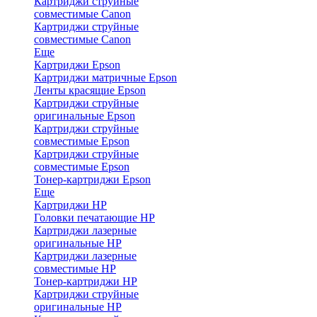
Картриджи струйные
совместимые Canon
Картриджи струйные
совместимые Canon
Еще
Картриджи Epson
Картриджи матричные Epson
Ленты красящие Epson
Картриджи струйные
оригинальные Epson
Картриджи струйные
совместимые Epson
Картриджи струйные
совместимые Epson
Тонер-картриджи Epson
Еще
Картриджи HP
Головки печатающие HP
Картриджи лазерные
оригинальные HP
Картриджи лазерные
совместимые HP
Тонер-картриджи HP
Картриджи струйные
оригинальные HP