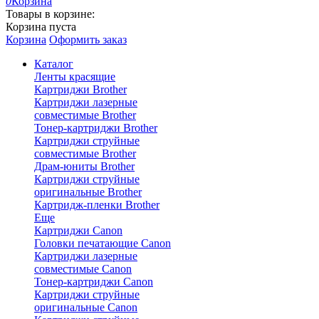
0
Корзина
Товары в корзине:
Корзина пуста
Корзина
Оформить заказ
Каталог
Ленты красящие
Картриджи Brother
Картриджи лазерные
совместимые Brother
Тонер-картриджи Brother
Картриджи струйные
совместимые Brother
Драм-юниты Brother
Картриджи струйные
оригинальные Brother
Картридж-пленки Brother
Еще
Картриджи Canon
Головки печатающие Canon
Картриджи лазерные
совместимые Canon
Тонер-картриджи Canon
Картриджи струйные
оригинальные Canon