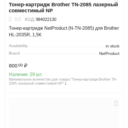
Тонер-картридж Brother TN-2085 лазерный
совместимый NP
0.0
КОД:
984022130
Тонер-картридж NetProduct (N-TN-2085) для Brother
HL-2035R, 1,5K
Availability
in stock
Brand
NetProduct
800
₽
00
Наличие:
29 шт.
Минимальное количество для товара "Тонер-картридж Brother TN-
2085 лазерный совместимый NP"
1
.