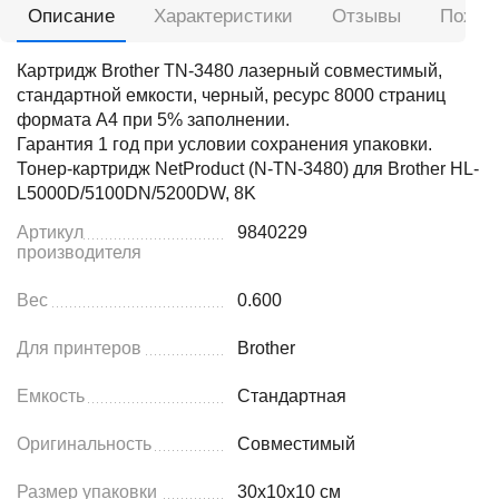
Описание
Характеристики
Отзывы
Похож
Картридж Brother TN-3480 лазерный совместимый,
стандартной емкости, черный, ресурс 8000 страниц
формата А4 при 5% заполнении.
Гарантия 1 год при условии сохранения упаковки.
Тонер-картридж NetProduct (N-TN-3480) для Brother HL-
L5000D/5100DN/5200DW, 8K
Артикул
9840229
производителя
Вес
0.600
Для принтеров
Brother
Емкость
Стандартная
Оригинальность
Совместимый
Размер упаковки
30x10x10 см