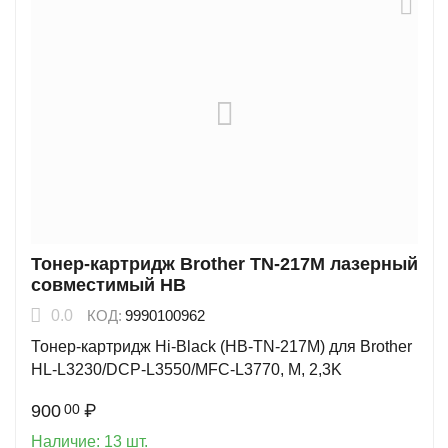
Тонер-картридж Brother TN-217M лазерный
совместимый HB
0.0
КОД:
9990100962
Тонер-картридж Hi-Black (HB-TN-217M) для Brother
HL-L3230/DCP-L3550/MFC-L3770, M, 2,3K
900
₽
00
Наличие:
13 шт.