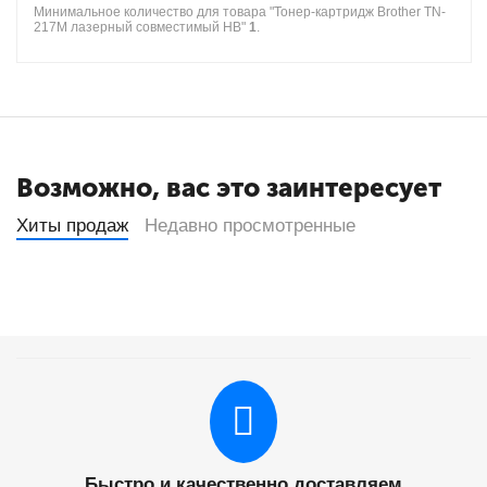
Минимальное количество для товара "Тонер-картридж Brother TN-
217M лазерный совместимый HB"
1
.
Возможно, вас это заинтересует
Хиты продаж
Недавно просмотренные
Быстро и качественно доставляем