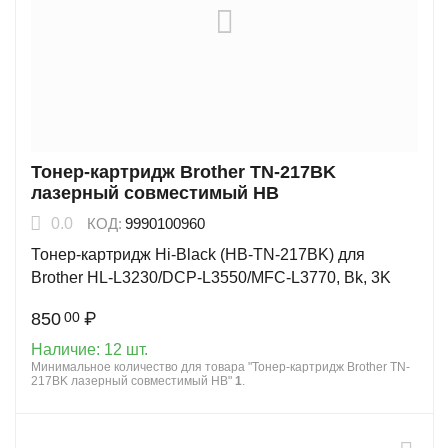
Тонер-картридж Brother TN-217BK
лазерный совместимый HB
0.0
КОД:
9990100960
Тонер-картридж Hi-Black (HB-TN-217BK) для
Brother HL-L3230/DCP-L3550/MFC-L3770, Bk, 3K
850
₽
00
Наличие:
12 шт.
Минимальное количество для товара "Тонер-картридж Brother TN-
217BK лазерный совместимый HB"
1
.