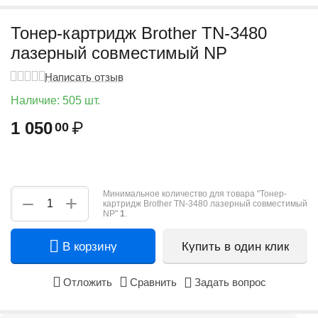
Тонер-картридж Brother TN-3480
лазерный совместимый NP
Написать отзыв
Наличие:
505 шт.
1 050
₽
00
Минимальное количество для товара "Тонер-
+
−
картридж Brother TN-3480 лазерный совместимый
NP"
1
.
В корзину
Купить в один клик
Отложить
Сравнить
Задать вопрос