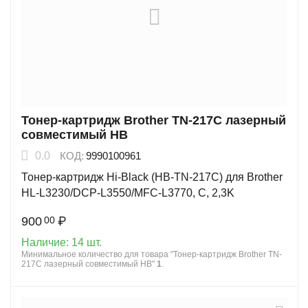
Тонер-картридж Brother TN-217C лазерный
совместимый HB
0.0
КОД:
9990100961
Тонер-картридж Hi-Black (HB-TN-217C) для Brother
HL-L3230/DCP-L3550/MFC-L3770, C, 2,3K
900
₽
00
Наличие:
14 шт.
Минимальное количество для товара "Тонер-картридж Brother TN-
217C лазерный совместимый HB"
1
.