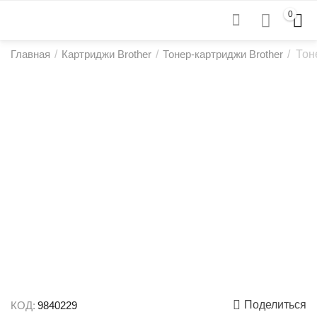
0
Главная
/
Картриджи Brother
/
Тонер-картриджи Brother
/
Тон
Поделиться
КОД:
9840229