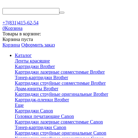
+7(831)415-62-54
0
Корзина
Товары в корзине:
Корзина пуста
Корзина
Оформить заказ
Каталог
Ленты красящие
Картриджи Brother
Картриджи лазерные совместимые Brother
Тонер-картриджи Brother
Картриджи струйные совместимые Brother
Драм-юниты Brother
Картриджи струйные оригинальные Brother
Картридж-пленки Brother
Еще
Картриджи Canon
Головки печатающие Canon
Картриджи лазерные совместимые Canon
Тонер-картриджи Canon
Картриджи струйные оригинальные Canon