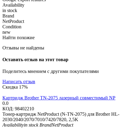
Availability
in stock
Brand
NetProduct
Condition
new
Найти похожие
Отзывы не найдены
Оставить отзыв на этот товар
Поделитесь мнением с другими покупателями
Написать отзыв
Скидка
17%
Картридж Brother TN-2075 лазерный совместимый NP
0.0
КОД:
98402210
Тонер-картридж NetProduct (N-TN-2075) для Brother HL-
2030/2040/2070/7010/7420/7820, 2,5K
Availability
in stock
Brand
NetProduct