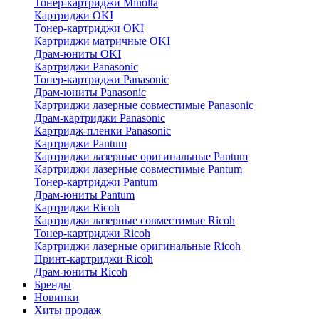
Тонер-картриджи Minolta
Картриджи OKI
Тонер-картриджи OKI
Картриджи матричные OKI
Драм-юниты OKI
Картриджи Panasonic
Тонер-картриджи Panasonic
Драм-юниты Panasonic
Картриджи лазерные совместимые Panasonic
Драм-картриджи Panasonic
Картридж-пленки Panasonic
Картриджи Pantum
Картриджи лазерные оригинальные Pantum
Картриджи лазерные совместимые Pantum
Тонер-картриджи Pantum
Драм-юниты Pantum
Картриджи Ricoh
Картриджи лазерные совместимые Ricoh
Тонер-картриджи Ricoh
Картриджи лазерные оригинальные Ricoh
Принт-картриджи Ricoh
Драм-юниты Ricoh
Бренды
Новинки
Хиты продаж