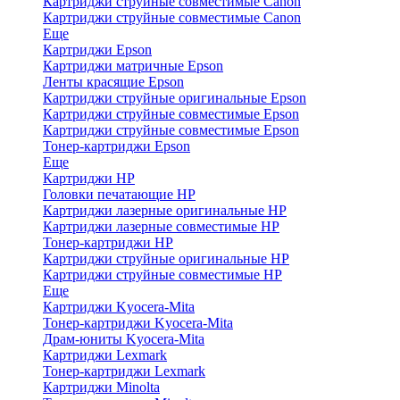
Картриджи струйные совместимые Canon
Картриджи струйные совместимые Canon
Еще
Картриджи Epson
Картриджи матричные Epson
Ленты красящие Epson
Картриджи струйные оригинальные Epson
Картриджи струйные совместимые Epson
Картриджи струйные совместимые Epson
Тонер-картриджи Epson
Еще
Картриджи HP
Головки печатающие HP
Картриджи лазерные оригинальные HP
Картриджи лазерные совместимые HP
Тонер-картриджи HP
Картриджи струйные оригинальные HP
Картриджи струйные совместимые HP
Еще
Картриджи Kyocera-Mita
Тонер-картриджи Kyocera-Mita
Драм-юниты Kyocera-Mita
Картриджи Lexmark
Тонер-картриджи Lexmark
Картриджи Minolta