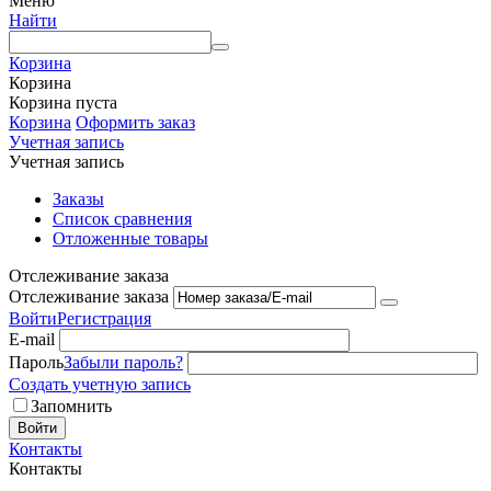
Меню
Найти
Корзина
Корзина
Корзина пуста
Корзина
Оформить заказ
Учетная запись
Учетная запись
Заказы
Список сравнения
Отложенные товары
Отслеживание заказа
Отслеживание заказа
Войти
Регистрация
E-mail
Пароль
Забыли пароль?
Создать учетную запись
Запомнить
Войти
Контакты
Контакты