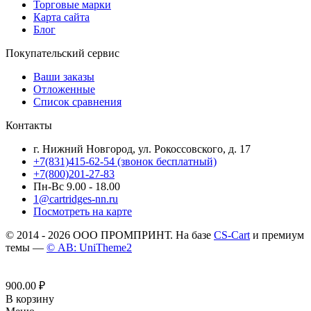
Торговые марки
Карта сайта
Блог
Покупательский сервис
Ваши заказы
Отложенные
Список сравнения
Контакты
г. Нижний Новгород, ул. Рокоссовского, д. 17
+7(831)415-62-54
(звонок бесплатный)
+7(800)201-27-83
Пн-Вс 9.00 - 18.00
1@cartridges-nn.ru
Посмотреть на карте
© 2014 - 2026 ООО ПРОМПРИНТ. На базе
CS-Cart
и премиум
темы —
© AB: UniTheme2
900.00
₽
В корзину