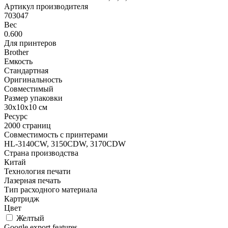
Артикул производителя
703047
Вес
0.600
Для принтеров
Brother
Емкость
Стандартная
Оригинальность
Совместимый
Размер упаковки
30x10x10 см
Ресурс
2000 страниц
Совместимость с принтерами
HL-3140CW, 3150CDW, 3170CDW
Страна производства
Китай
Технология печати
Лазерная печать
Тип расходного материала
Картридж
Цвет
Желтый
Google export features