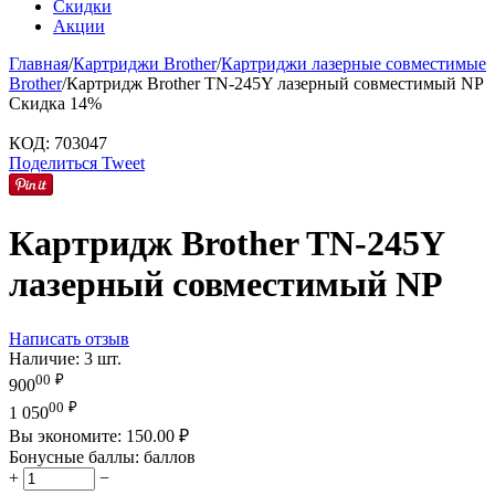
Скидки
Акции
Главная
/
Картриджи Brother
/
Картриджи лазерные совместимые
Brother
/
Картридж Brother TN-245Y лазерный совместимый NP
Скидка
14%
КОД:
703047
Поделиться
Tweet
Картридж Brother TN-245Y
лазерный совместимый NP
Написать отзыв
Наличие:
3 шт.
00
₽
900
00
₽
1 050
Вы экономите:
150.00
₽
Бонусные баллы:
баллов
+
−