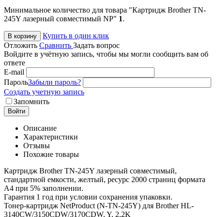
Минимальное количество для товара "Картридж Brother TN-
245Y лазерный совместимый NP"
1
.
Купить в один клик
В корзину
Отложить
Сравнить
Задать вопрос
Войдите в учётную запись, чтобы мы могли сообщить вам об
ответе
E-mail
Пароль
Забыли пароль?
Создать учетную запись
Запомнить
Войти
Описание
Характеристики
Отзывы
Похожие товары
Картридж Brother TN-245Y лазерный совместимый,
стандартной емкости, желтый, ресурс 2000 страниц формата
А4 при 5% заполнении.
Гарантия 1 год при условии сохранения упаковки.
Тонер-картридж NetProduct (N-TN-245Y) для Brother HL-
3140CW/3150CDW/3170CDW, Y, 2,2K