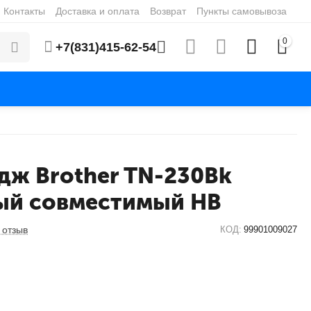
Контакты
Доставка и оплата
Возврат
Пункты самовывоза
0
+7(831)415-62-54
дж Brother TN-230Bk
ый совместимый HB
 отзыв
КОД:
99901009027