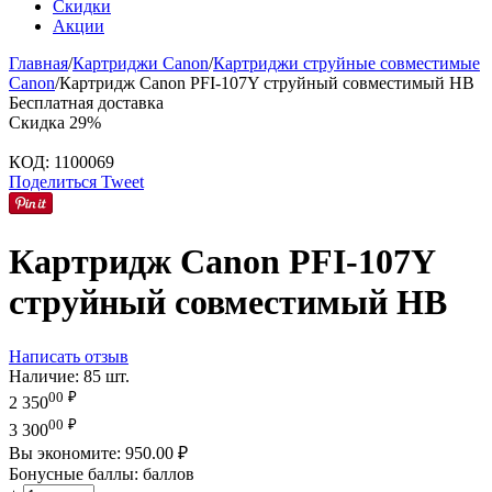
Скидки
Акции
Главная
/
Картриджи Canon
/
Картриджи струйные совместимые
Canon
/
Картридж Canon PFI-107Y струйный совместимый HB
Бесплатная доставка
Скидка
29%
КОД:
1100069
Поделиться
Tweet
Картридж Canon PFI-107Y
струйный совместимый HB
Написать отзыв
Наличие:
85 шт.
00
₽
2 350
00
₽
3 300
Вы экономите:
950.00
₽
Бонусные баллы:
баллов