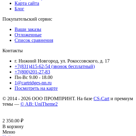
Карта сайта
Блог
Покупательский сервис
Ваши заказы
Отложенные
Список сравнения
Контакты
г. Нижний Новгород, ул. Рокоссовского, д. 17
+7(831)415-62-54
(звонок бесплатный)
+7(800)201-27-83
Пн-Вс 9.00 - 18.00
1@cartridges-nn.ru
Посмотреть на карте
© 2014 - 2026 ООО ПРОМПРИНТ. На базе
CS-Cart
и премиум
темы —
© AB: UniTheme2
2 350.00
₽
В корзину
Меню