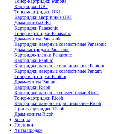
Тонер-картриджи Minolta
Картриджи OKI
Тонер-картриджи OKI
Картриджи матричные OKI
Драм-юниты OKI
Картриджи Panasonic
Тонер-картриджи Panasonic
Драм-юниты Panasonic
Картриджи лазерные совместимые Panasonic
Драм-картриджи Panasonic
Картридж-пленки Panasonic
Картриджи Pantum
Картриджи лазерные оригинальные Pantum
Картриджи лазерные совместимые Pantum
Тонер-картриджи Pantum
Драм-юниты Pantum
Картриджи Ricoh
Картриджи лазерные совместимые Ricoh
Тонер-картриджи Ricoh
Картриджи лазерные оригинальные Ricoh
Принт-картриджи Ricoh
Драм-юниты Ricoh
Бренды
Новинки
Хиты продаж