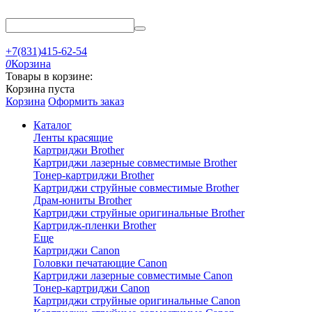
+7(831)415-62-54
0
Корзина
Товары в корзине:
Корзина пуста
Корзина
Оформить заказ
Каталог
Ленты красящие
Картриджи Brother
Картриджи лазерные совместимые Brother
Тонер-картриджи Brother
Картриджи струйные совместимые Brother
Драм-юниты Brother
Картриджи струйные оригинальные Brother
Картридж-пленки Brother
Еще
Картриджи Canon
Головки печатающие Canon
Картриджи лазерные совместимые Canon
Тонер-картриджи Canon
Картриджи струйные оригинальные Canon