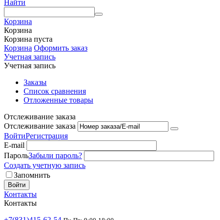
Найти
Корзина
Корзина
Корзина пуста
Корзина
Оформить заказ
Учетная запись
Учетная запись
Заказы
Список сравнения
Отложенные товары
Отслеживание заказа
Отслеживание заказа
Войти
Регистрация
E-mail
Пароль
Забыли пароль?
Создать учетную запись
Запомнить
Войти
Контакты
Контакты
+7(831)415-62-54