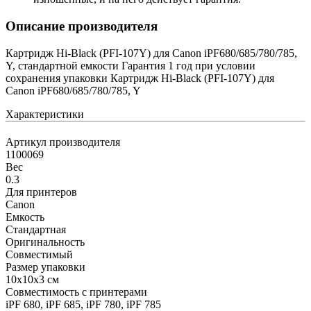
Описание производителя
Картридж Hi-Black (PFI-107Y) для Canon iPF680/685/780/785,
Y, стандартной емкости Гарантия 1 год при условии
сохранения упаковки Картридж Hi-Black (PFI-107Y) для
Canon iPF680/685/780/785, Y
Характеристики
Артикул производителя
1100069
Вес
0.3
Для принтеров
Canon
Емкость
Стандартная
Оригинальность
Совместимый
Размер упаковки
10x10x3 см
Совместимость с принтерами
iPF 680, iPF 685, iPF 780, iPF 785