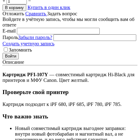
+
−
Купить в один клик
В корзину
Отложить
Сравнить
Задать вопрос
Войдите в учётную запись, чтобы мы могли сообщить вам об
ответе
E-mail
Пароль
Забыли пароль?
Создать учетную запись
Запомнить
Войти
Описание
Картридж PFI-107Y
— совместимый картридж Hi-Black для
принтеров и МФУ Canon. Цвет желтый.
Проверьте свой принтер
Картридж подходит к iPF 680, iPF 685, iPF 780, iPF 785.
Что важно знать
Новый совместимый картридж выгоднее заправки:
внутри новый фотобарабан и магнитный вал, а не
изношенные, и на него действует гарантия.