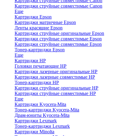
Картриджи струйные совместимые Canon
Картриджи струйные совместимые Canon
Еще
Картриджи Epson
Картриджи матричные Epson
Ленты красящие Epson
Картриджи струйные оригинальные Epson
Картриджи струйные совместимые Epson
Картриджи струйные совместимые Epson
Тонер-картриджи Epson
Еще
Картриджи HP
Головки печатающие HP
Картриджи лазерные оригинальные HP
Картриджи лазерные совместимые HP
Тонер-картриджи HP
Картриджи струйные оригинальные HP
Картриджи струйные совместимые HP
Еще
Картриджи Kyocera-Mita
Тонер-картриджи Kyocera-Mita
Драм-юниты Kyocera-Mita
Картриджи Lexmark
Тонер-картриджи Lexmark
Картриджи Minolta