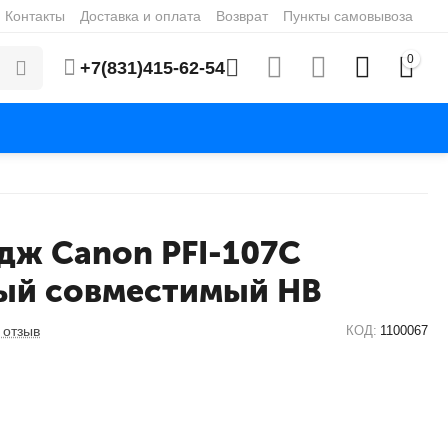
Контакты
Доставка и оплата
Возврат
Пункты самовывоза
0
+7(831)415-62-54
дж Canon PFI-107C
ый совместимый HB
 отзыв
КОД:
1100067