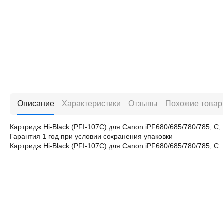
Описание
Характеристики
Отзывы
Похожие това
Картридж Hi-Black (PFI-107C) для Canon iPF680/685/780/785, C,
Гарантия 1 год при условии сохранения упаковки
Картридж Hi-Black (PFI-107C) для Canon iPF680/685/780/785, C