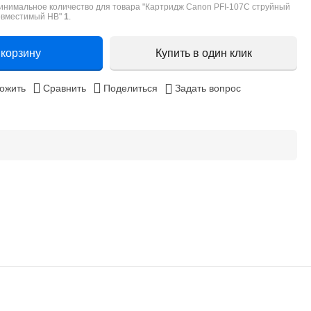
инимальное количество для товара "Картридж Canon PFI-107C струйный
овместимый HB"
1
.
 корзину
Купить в один клик
ожить
Сравнить
Поделиться
Задать вопрос