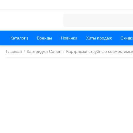
Каталог
Бренды
Новинки
Хиты продаж
Скидк
Главная
/
Картриджи Canon
/
Картриджи струйные совместимы