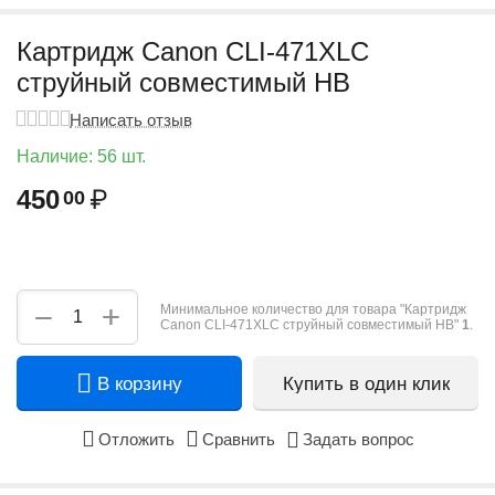
Картридж Canon CLI-471XLC
струйный совместимый HB
Написать отзыв
Наличие:
56 шт.
450
₽
00
+
−
Минимальное количество для товара "Картридж
Canon CLI-471XLC струйный совместимый HB"
1
.
В корзину
Купить в один клик
Отложить
Сравнить
Задать вопрос