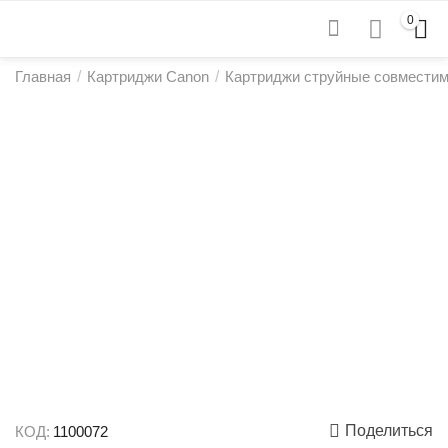
0
Главная
/
Картриджи Canon
/
Картриджи струйные совмести
Поделиться
КОД:
1100072