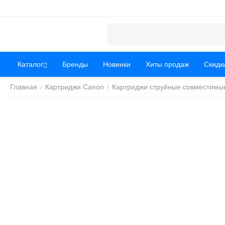
Каталог
Бренды
Новинки
Хиты продаж
Скидк
Главная
/
Картриджи Canon
/
Картриджи струйные совместимы