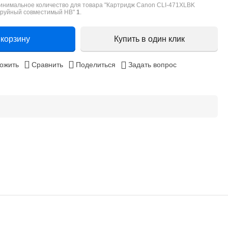
инимальное количество для товара "Картридж Canon CLI-471XLBK
труйный совместимый HB"
1
.
 корзину
Купить в один клик
ожить
Сравнить
Поделиться
Задать вопрос