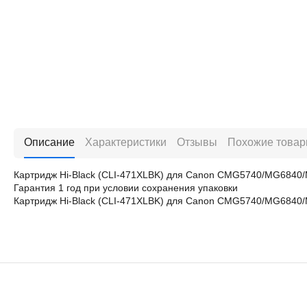
Описание
Характеристики
Отзывы
Похожие това
Картридж Hi-Black (CLI-471XLBK) для Canon CMG5740/MG6840/
Гарантия 1 год при условии сохранения упаковки
Картридж Hi-Black (CLI-471XLBK) для Canon CMG5740/MG6840