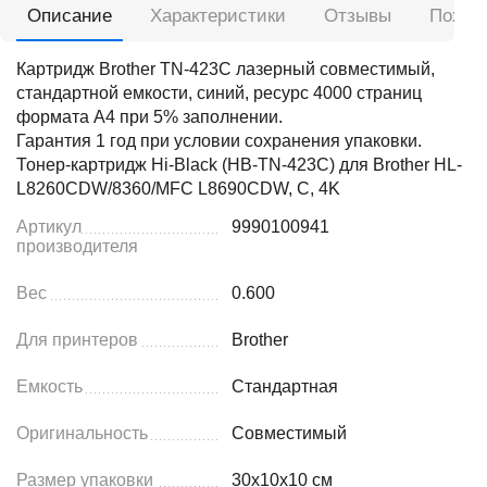
Описание
Характеристики
Отзывы
Похож
Картридж Brother TN-423C лазерный совместимый,
стандартной емкости, синий, ресурс 4000 страниц
формата А4 при 5% заполнении.
Гарантия 1 год при условии сохранения упаковки.
Тонер-картридж Hi-Black (HB-TN-423C) для Brother HL-
L8260CDW/8360/MFC L8690CDW, C, 4K
Артикул
9990100941
производителя
Вес
0.600
Для принтеров
Brother
Емкость
Стандартная
Оригинальность
Совместимый
Размер упаковки
30x10x10 см