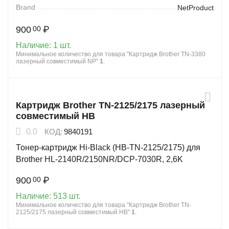
Brand
NetProduct
900
₽
00
Наличие:
1 шт.
Минимальное количество для товара "Картридж Brother TN-3380
лазерный совместимый NP"
1
.
Картридж Brother TN-2125/2175 лазерный
совместимый HB
0.0
КОД:
9840191
Тонер-картридж Hi-Black (HB-TN-2125/2175) для
Brother HL-2140R/2150NR/DCP-7030R, 2,6K
900
₽
00
Наличие:
513 шт.
Минимальное количество для товара "Картридж Brother TN-
2125/2175 лазерный совместимый HB"
1
.