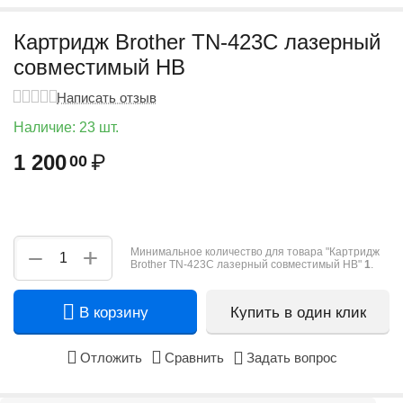
Картридж Brother TN-423C лазерный
совместимый HB
Написать отзыв
Наличие:
23 шт.
1 200
₽
00
+
−
Минимальное количество для товара "Картридж
Brother TN-423C лазерный совместимый HB"
1
.
В корзину
Купить в один клик
Отложить
Сравнить
Задать вопрос