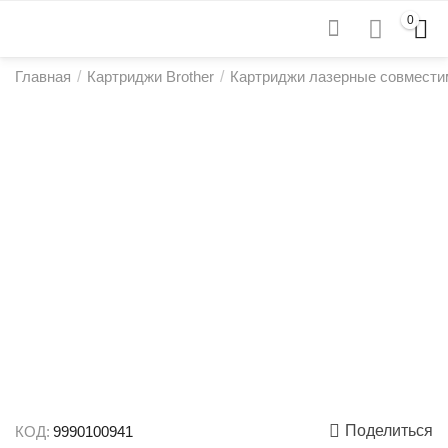
0
Главная
/
Картриджи Brother
/
Картриджи лазерные совмести
Поделиться
КОД:
9990100941