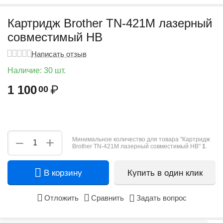
Картридж Brother TN-421M лазерный
совместимый HB
Написать отзыв
Наличие:
30 шт.
1 100
₽
00
+
−
Минимальное количество для товара "Картридж
Brother TN-421M лазерный совместимый HB"
1
.
В корзину
Купить в один клик
Отложить
Сравнить
Задать вопрос