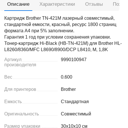
Описание
Характеристики
Отзывы
Похож
Картридж Brother TN-421M лазерный совместимый,
стандартной емкости, красный, ресурс 1800 страниц
формата А4 при 5% заполнении.
Гарантия 1 год при условии сохранения упаковки.
Тонер-картридж Hi-Black (HB-TN-421M) для Brother HL-
L8260/8360/MFC L8690/8900/DCP L8410, M, 1,8K
Артикул
9990100947
производителя
Вес
0.600
Для принтеров
Brother
Емкость
Стандартная
Оригинальность
Совместимый
Размер упаковки
30x10x10 см