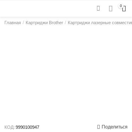
0
Главная
/
Картриджи Brother
/
Картриджи лазерные совмести
Поделиться
КОД:
9990100947