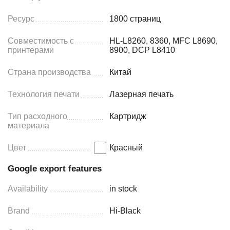
Ресурс
1800 страниц
Совместимость с
HL-L8260, 8360, MFC L8690,
принтерами
8900, DCP L8410
Страна производства
Китай
Технология печати
Лазерная печать
Тип расходного
Картридж
материала
Цвет
Красный
Google export features
Availability
in stock
Brand
Hi-Black