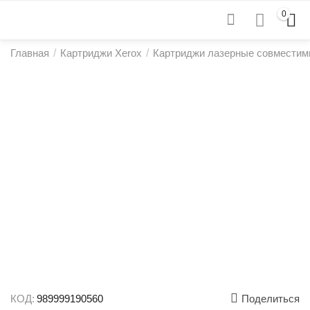
0
Главная
/
Картриджи Xerox
/
Картриджи лазерные совместим
КОД:
989999190560
Поделиться