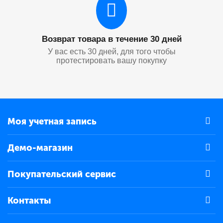
Возврат товара в течение 30 дней
У вас есть 30 дней, для того чтобы
протестировать вашу покупку
Моя учетная запись
Демо-магазин
Покупательский сервис
Контакты