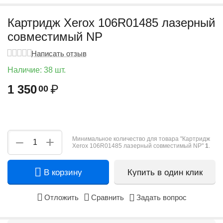
Картридж Xerox 106R01485 лазерный
совместимый NP
Написать отзыв
Наличие:
38 шт.
1 350
₽
00
+
−
Минимальное количество для товара "Картридж
Xerox 106R01485 лазерный совместимый NP"
1
.
В корзину
Купить в один клик
Отложить
Сравнить
Задать вопрос