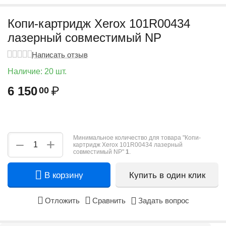
Копи-картридж Xerox 101R00434
лазерный совместимый NP
Написать отзыв
Наличие:
20 шт.
6 150
₽
00
Минимальное количество для товара "Копи-
+
−
картридж Xerox 101R00434 лазерный
совместимый NP"
1
.
В корзину
Купить в один клик
Отложить
Сравнить
Задать вопрос