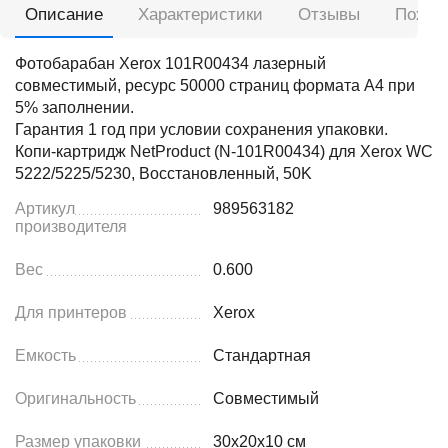
Описание
Характеристики
Отзывы
Похож
Фотобарабан Xerox 101R00434 лазерный
совместимый, ресурс 50000 страниц формата А4 при
5% заполнении.
Гарантия 1 год при условии сохранения упаковки.
Копи-картридж NetProduct (N-101R00434) для Xerox WC
5222/5225/5230, Восстановленный, 50K
Артикул
989563182
производителя
Вес
0.600
Для принтеров
Xerox
Емкость
Стандартная
Оригинальность
Совместимый
Размер упаковки
30x20x10 см