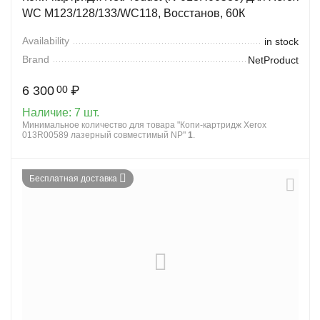
WC M123/128/133/WC118, Восстанов, 60К
Availability
in stock
Brand
NetProduct
6 300
₽
00
Наличие:
7 шт.
Минимальное количество для товара "Копи-картридж Xerox
013R00589 лазерный совместимый NP"
1
.
Бесплатная доставка