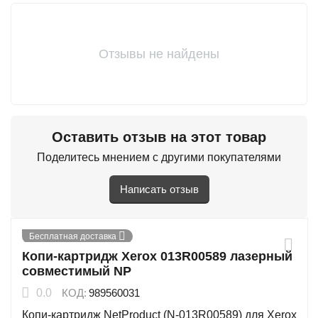
Отзывы не найдены
Оставить отзыв на этот товар
Поделитесь мнением с другими покупателями
Написать отзыв
Бесплатная доставка
Копи-картридж Xerox 013R00589 лазерный
совместимый NP
0.0
КОД:
989560031
Копи-картридж NetProduct (N-013R00589) для Xerox