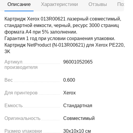
Описание
Характеристики
Отзывы
Похож
Картридж Xerox 013R00621 лазерный совместимый,
стандартной емкости, черный, ресурс 3000 страниц
формата А4 при 5% заполнении.
Гарантия 1 год при условии сохранения упаковки.
Картридж NetProduct (N-013R00621) для Xerox PE220,
3K
Артикул
96001052065
производителя
Вес
0.600
Для принтеров
Xerox
Емкость
Стандартная
Оригинальность
Совместимый
Размер упаковки
30x10x10 см