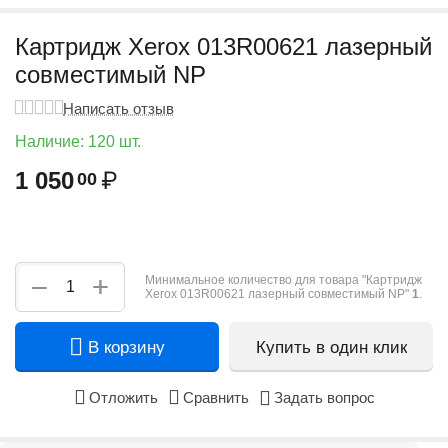
Картридж Xerox 013R00621 лазерный
совместимый NP
Написать отзыв
Наличие:
120 шт.
1 050
₽
00
+
−
Минимальное количество для товара "Картридж
Xerox 013R00621 лазерный совместимый NP"
1
.
В корзину
Купить в один клик
Отложить
Сравнить
Задать вопрос