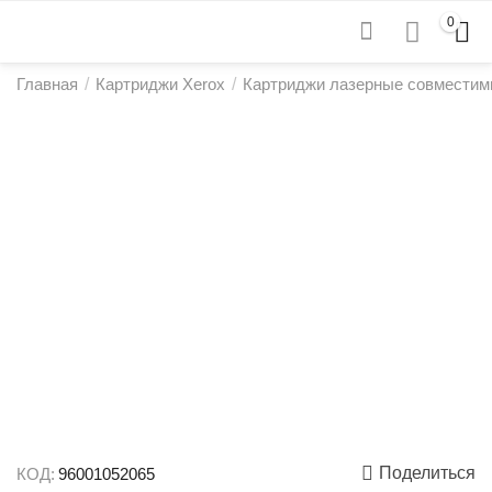
0
Главная
/
Картриджи Xerox
/
Картриджи лазерные совместим
Поделиться
КОД:
96001052065