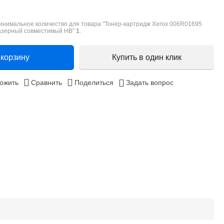
инимальное количество для товара "Тонер-картридж Xerox 006R01695
азерный совместимый HB"
1
.
 корзину
Купить в один клик
ожить
Сравнить
Поделиться
Задать вопрос