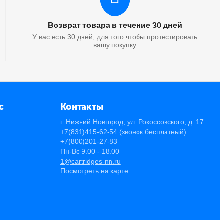
Возврат товара в течение 30 дней
У вас есть 30 дней, для того чтобы протестировать
вашу покупку
с
Контакты
г. Нижний Новгород, ул. Рокоссовского, д. 17
+7(831)415-62-54
(звонок бесплатный)
+7(800)201-27-83
Пн-Вс 9.00 - 18.00
1@cartridges-nn.ru
Посмотреть на карте