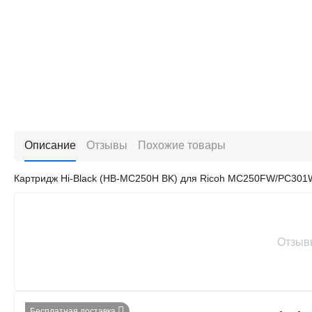
Описание
Отзывы
Похожие товары
Картридж Hi-Black (HB-MC250H BK) для Ricoh MC250FW/PC301W
Отзыв
Бесплатная доставка