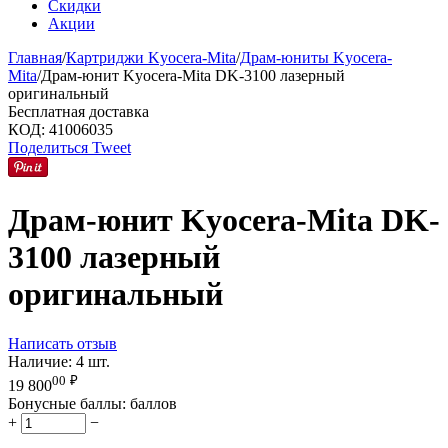
Скидки
Акции
Главная
/
Картриджи Kyocera-Mita
/
Драм-юниты Kyocera-
Mita
/
Драм-юнит Kyocera-Mita DK-3100 лазерный
оригинальный
Бесплатная доставка
КОД:
41006035
Поделиться
Tweet
Драм-юнит Kyocera-Mita DK-
3100 лазерный
оригинальный
Написать отзыв
Наличие:
4 шт.
00
₽
19 800
Бонусные баллы:
баллов
+
−