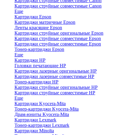
Картриджи струйные совместимые Canon
Картриджи струйные совместимые Canon
Еще
Картриджи Epson
Картриджи матричные Epson
Ленты красящие Epson
Картриджи струйные оригинальные Epson
Картриджи струйные совместимые Epson
Картриджи струйные совместимые Epson
Тонер-картриджи Epson
Еще
Картриджи HP
Головки печатающие HP
Картриджи лазерные оригинальные HP
Картриджи лазерные совместимые HP
Тонер-картриджи HP
Картриджи струйные оригинальные HP
Картриджи струйные совместимые HP
Еще
Картриджи Kyocera-Mita
Тонер-картриджи Kyocera-Mita
Драм-юниты Kyocera-Mita
Картриджи Lexmark
Тонер-картриджи Lexmark
Картриджи Minolta