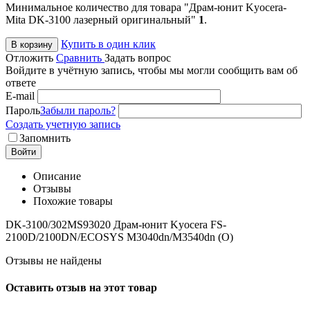
Минимальное количество для товара "Драм-юнит Kyocera-
Mita DK-3100 лазерный оригинальный"
1
.
Купить в один клик
В корзину
Отложить
Сравнить
Задать вопрос
Войдите в учётную запись, чтобы мы могли сообщить вам об
ответе
E-mail
Пароль
Забыли пароль?
Создать учетную запись
Запомнить
Войти
Описание
Отзывы
Похожие товары
DK-3100/302MS93020 Драм-юнит Kyocera FS-
2100D/2100DN/ECOSYS M3040dn/M3540dn (O)
Отзывы не найдены
Оставить отзыв на этот товар