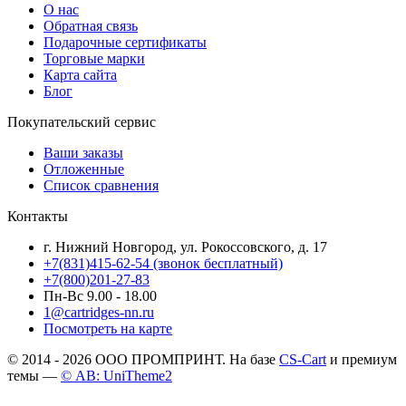
О нас
Обратная связь
Подарочные сертификаты
Торговые марки
Карта сайта
Блог
Покупательский сервис
Ваши заказы
Отложенные
Список сравнения
Контакты
г. Нижний Новгород, ул. Рокоссовского, д. 17
+7(831)415-62-54
(звонок бесплатный)
+7(800)201-27-83
Пн-Вс 9.00 - 18.00
1@cartridges-nn.ru
Посмотреть на карте
© 2014 - 2026 ООО ПРОМПРИНТ. На базе
CS-Cart
и премиум
темы —
© AB: UniTheme2