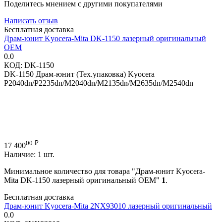
Поделитесь мнением с другими покупателями
Написать отзыв
Бесплатная доставка
Драм-юнит Kyocera-Mita DK-1150 лазерный оригинальный
OEM
0.0
КОД:
DK-1150
DK-1150 Драм-юнит (Тех.упаковка) Kyocera
P2040dn/P2235dn/M2040dn/M2135dn/M2635dn/M2540dn
00
₽
17 400
Наличие:
1 шт.
Минимальное количество для товара "Драм-юнит Kyocera-
Mita DK-1150 лазерный оригинальный OEM"
1
.
Бесплатная доставка
Драм-юнит Kyocera-Mita 2NX93010 лазерный оригинальный
0.0