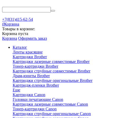
+7(831)415-62-54
0
Корзина
Товары в корзине:
Корзина пуста
Корзина
Оформить заказ
Каталог
Ленты красящие
Картриджи Brother
Картриджи лазерные совместимые Brother
Тонер-картриджи Brother
Картриджи струйные совместимые Brother
Драм-юниты Brother
Картриджи струйные оригинальные Brother
Картридж-пленки Brother
Еще
Картриджи Canon
Головки печатающие Canon
Картриджи лазерные совместимые Canon
Тонер-картриджи Canon
Картриджи струйные оригинальные Canon