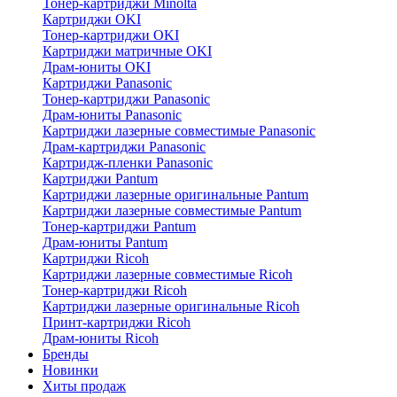
Тонер-картриджи Minolta
Картриджи OKI
Тонер-картриджи OKI
Картриджи матричные OKI
Драм-юниты OKI
Картриджи Panasonic
Тонер-картриджи Panasonic
Драм-юниты Panasonic
Картриджи лазерные совместимые Panasonic
Драм-картриджи Panasonic
Картридж-пленки Panasonic
Картриджи Pantum
Картриджи лазерные оригинальные Pantum
Картриджи лазерные совместимые Pantum
Тонер-картриджи Pantum
Драм-юниты Pantum
Картриджи Ricoh
Картриджи лазерные совместимые Ricoh
Тонер-картриджи Ricoh
Картриджи лазерные оригинальные Ricoh
Принт-картриджи Ricoh
Драм-юниты Ricoh
Бренды
Новинки
Хиты продаж