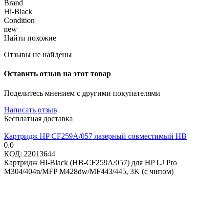
Brand
Hi-Black
Condition
new
Найти похожие
Отзывы не найдены
Оставить отзыв на этот товар
Поделитесь мнением с другими покупателями
Написать отзыв
Бесплатная доставка
Картридж HP CF259A/057 лазерный совместимый HB
0.0
КОД:
22013644
Картридж Hi-Black (HB-CF259A/057) для HP LJ Pro
M304/404n/MFP M428dw/MF443/445, 3K (с чипом)