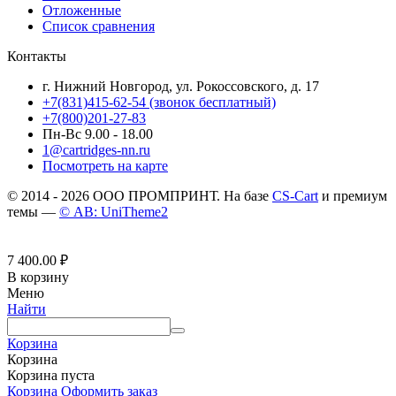
Отложенные
Список сравнения
Контакты
г. Нижний Новгород, ул. Рокоссовского, д. 17
+7(831)415-62-54
(звонок бесплатный)
+7(800)201-27-83
Пн-Вс 9.00 - 18.00
1@cartridges-nn.ru
Посмотреть на карте
© 2014 - 2026 ООО ПРОМПРИНТ. На базе
CS-Cart
и премиум
темы —
© AB: UniTheme2
7 400.00
₽
В корзину
Меню
Найти
Корзина
Корзина
Корзина пуста
Корзина
Оформить заказ