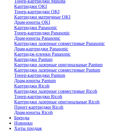
Тонер-картриджи Minolta
Картриджи OKI
Тонер-картриджи OKI
Картриджи матричные OKI
Драм-юниты OKI
Картриджи Panasonic
Тонер-картриджи Panasonic
Драм-юниты Panasonic
Картриджи лазерные совместимые Panasonic
Драм-картриджи Panasonic
Картридж-пленки Panasonic
Картриджи Pantum
Картриджи лазерные оригинальные Pantum
Картриджи лазерные совместимые Pantum
Тонер-картриджи Pantum
Драм-юниты Pantum
Картриджи Ricoh
Картриджи лазерные совместимые Ricoh
Тонер-картриджи Ricoh
Картриджи лазерные оригинальные Ricoh
Принт-картриджи Ricoh
Драм-юниты Ricoh
Бренды
Новинки
Хиты продаж