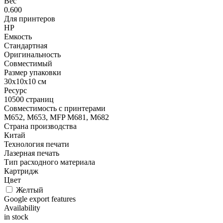
Вес
0.600
Для принтеров
HP
Емкость
Стандартная
Оригинальность
Совместимый
Размер упаковки
30x10x10 см
Ресурс
10500 страниц
Совместимость с принтерами
M652, M653, MFP M681, M682
Страна производства
Китай
Технология печати
Лазерная печать
Тип расходного материала
Картридж
Цвет
Желтый
Google export features
Availability
in stock