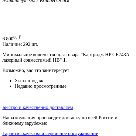
Availability
in stock
Brand
Hi-Black
00
₽
6 800
Наличие:
292 шт.
Минимальное количество для товара "Картридж HP CE743A
лазерный совместимый HB"
1
.
Возможно, вас это заинтересует
Хиты продаж
Недавно просмотренные
Быстро и качественно доставляем
Наша компания производит доставку по всей России и
ближнему зарубежью
Гарантия качества и сервисное обслуживание