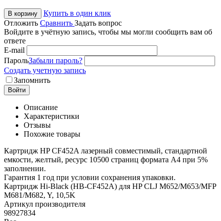
Купить в один клик
В корзину
Отложить
Сравнить
Задать вопрос
Войдите в учётную запись, чтобы мы могли сообщить вам об
ответе
E-mail
Пароль
Забыли пароль?
Создать учетную запись
Запомнить
Войти
Описание
Характеристики
Отзывы
Похожие товары
Картридж HP CF452A лазерный совместимый, стандартной
емкости, желтый, ресурс 10500 страниц формата А4 при 5%
заполнении.
Гарантия 1 год при условии сохранения упаковки.
Картридж Hi-Black (HB-CF452A) для HP CLJ M652/M653/MFP
M681/M682, Y, 10,5K
Артикул производителя
98927834