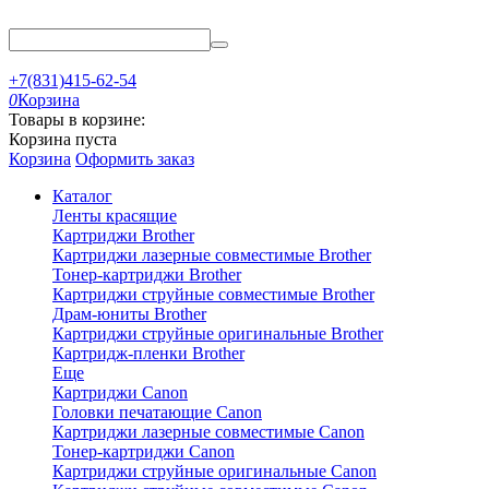
+7(831)415-62-54
0
Корзина
Товары в корзине:
Корзина пуста
Корзина
Оформить заказ
Каталог
Ленты красящие
Картриджи Brother
Картриджи лазерные совместимые Brother
Тонер-картриджи Brother
Картриджи струйные совместимые Brother
Драм-юниты Brother
Картриджи струйные оригинальные Brother
Картридж-пленки Brother
Еще
Картриджи Canon
Головки печатающие Canon
Картриджи лазерные совместимые Canon
Тонер-картриджи Canon
Картриджи струйные оригинальные Canon