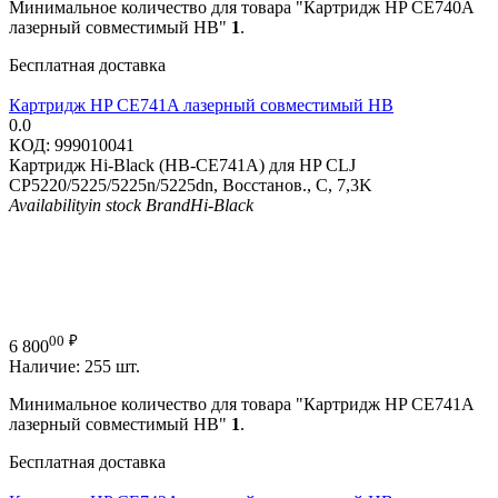
Минимальное количество для товара "Картридж HP CE740A
лазерный совместимый HB"
1
.
Бесплатная доставка
Картридж HP CE741A лазерный совместимый HB
0.0
КОД:
999010041
Картридж Hi-Black (HB-CE741A) для HP CLJ
CP5220/5225/5225n/5225dn, Восстанов., C, 7,3K
Availability
in stock
Brand
Hi-Black
00
₽
6 800
Наличие:
255 шт.
Минимальное количество для товара "Картридж HP CE741A
лазерный совместимый HB"
1
.
Бесплатная доставка