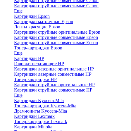
Картриджи струйные совместимые Canon
Картриджи струйные совместимые Canon
Еще
Картриджи Epson
Картриджи матричные Epson
Ленты красящие Epson
Картриджи струйные оригинальные Epson
Картриджи струйные совместимые Epson
Картриджи струйные совместимые Epson
Тонер-картриджи Epson
Еще
Картриджи HP
Головки печатающие HP
Картриджи лазерные оригинальные HP
Картриджи лазерные совместимые HP
Тонер-картриджи HP
Картриджи струйные оригинальные HP
Картриджи струйные совместимые HP
Еще
Картриджи Kyocera-Mita
Тонер-картриджи Kyocera-Mita
Драм-юниты Kyocera-Mita
Картриджи Lexmark
Тонер-картриджи Lexmark
Картриджи Minolta