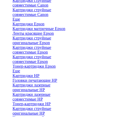
Картриджи струйные
совместимые Canon
Картриджи струйные
совместимые Canon
Еще
Картриджи Epson
Картриджи матричные Epson
Ленты красящие Epson
Картриджи струйные
оригинальные Epson
Картриджи струйные
совместимые Epson
Картриджи струйные
совместимые Epson
Тонер-картриджи Epson
Еще
Картриджи HP
Головки печатающие HP
Картриджи лазерные
оригинальные HP
Картриджи лазерные
совместимые HP
Тонер-картриджи HP
Картриджи струйные
оригинальные HP