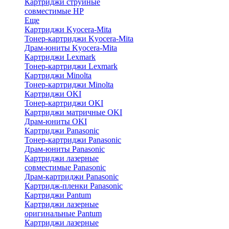
Картриджи струйные
совместимые HP
Еще
Картриджи Kyocera-Mita
Тонер-картриджи Kyocera-Mita
Драм-юниты Kyocera-Mita
Картриджи Lexmark
Тонер-картриджи Lexmark
Картриджи Minolta
Тонер-картриджи Minolta
Картриджи OKI
Тонер-картриджи OKI
Картриджи матричные OKI
Драм-юниты OKI
Картриджи Panasonic
Тонер-картриджи Panasonic
Драм-юниты Panasonic
Картриджи лазерные
совместимые Panasonic
Драм-картриджи Panasonic
Картридж-пленки Panasonic
Картриджи Pantum
Картриджи лазерные
оригинальные Pantum
Картриджи лазерные