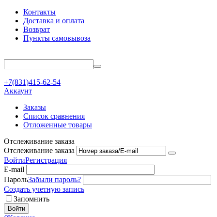
Контакты
Доставка и оплата
Возврат
Пункты самовывоза
+7(831)415-62-54
Аккаунт
Заказы
Список сравнения
Отложенные товары
Отслеживание заказа
Отслеживание заказа
Войти
Регистрация
E-mail
Пароль
Забыли пароль?
Создать учетную запись
Запомнить
Войти