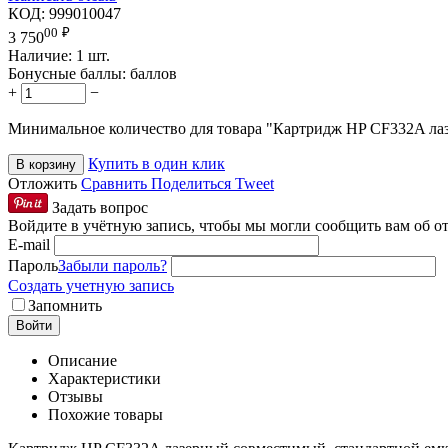
КОД:
999010047
00
₽
3 750
Наличие:
1 шт.
Бонусные баллы:
баллов
+
−
Минимальное количество для товара "Картридж HP CF332A л
Купить в один клик
В корзину
Отложить
Сравнить
Поделиться
Tweet
Задать вопрос
Войдите в учётную запись, чтобы мы могли сообщить вам об о
E-mail
Пароль
Забыли пароль?
Создать учетную запись
Запомнить
Войти
Описание
Характеристики
Отзывы
Похожие товары