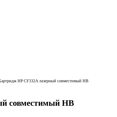
Картридж HP CF332A лазерный совместимый HB
ый совместимый HB