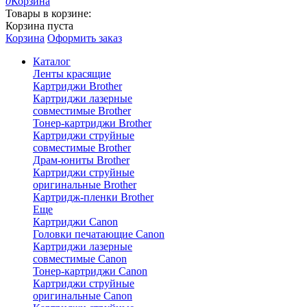
0
Корзина
Товары в корзине:
Корзина пуста
Корзина
Оформить заказ
Каталог
Ленты красящие
Картриджи Brother
Картриджи лазерные
совместимые Brother
Тонер-картриджи Brother
Картриджи струйные
совместимые Brother
Драм-юниты Brother
Картриджи струйные
оригинальные Brother
Картридж-пленки Brother
Еще
Картриджи Canon
Головки печатающие Canon
Картриджи лазерные
совместимые Canon
Тонер-картриджи Canon
Картриджи струйные
оригинальные Canon