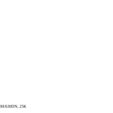
30H/630DN, 25K