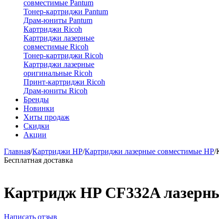
совместимые Pantum
Тонер-картриджи Pantum
Драм-юниты Pantum
Картриджи Ricoh
Картриджи лазерные
совместимые Ricoh
Тонер-картриджи Ricoh
Картриджи лазерные
оригинальные Ricoh
Принт-картриджи Ricoh
Драм-юниты Ricoh
Бренды
Новинки
Хиты продаж
Скидки
Акции
Главная
/
Картриджи HP
/
Картриджи лазерные совместимые HP
/
Бесплатная доставка
Картридж HP CF332A лазерн
Написать отзыв