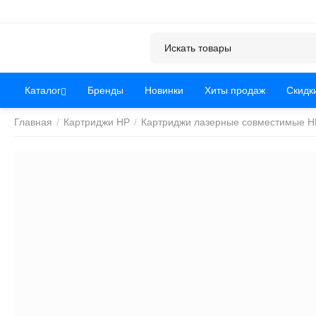
Каталог
Бренды
Новинки
Хиты продаж
Скидк
Главная
/
Картриджи HP
/
Картриджи лазерные совместимые H