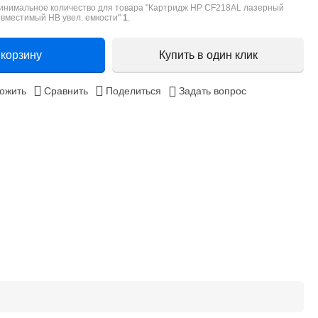
инимальное количество для товара "Картридж HP CF218AL лазерный
овместимый HB увел. емкости"
1
.
 корзину
Купить в один клик
ожить
Сравнить
Поделиться
Задать вопрос