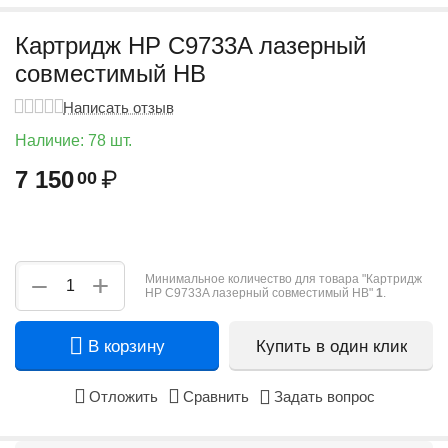
Картридж HP C9733A лазерный
совместимый HB
Написать отзыв
Наличие:
78 шт.
7 150
₽
00
+
−
Минимальное количество для товара "Картридж
HP C9733A лазерный совместимый HB"
1
.
В корзину
Купить в один клик
Отложить
Сравнить
Задать вопрос