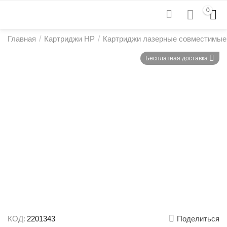
0
Главная
/
Картриджи HP
/
Картриджи лазерные совместимые
Бесплатная доставка
КОД:
2201343
Поделиться