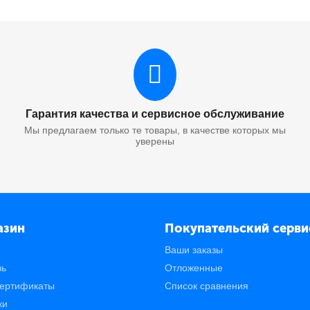
Гарантия качества и сервисное обслуживание
Мы предлагаем только те товары, в качестве которых мы
уверены
азин
Покупательский серви
Ваши заказы
зь
Отложенные
ертификаты
Список сравнения
ки