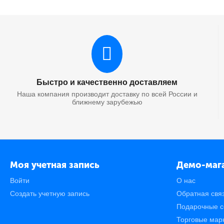
Быстро и качественно доставляем
Наша компания производит доставку по всей России и
ближнему зарубежью
Моя учетная запись
Демо-маг
Войти
О нас
Создать учетную запись
Обратная свя
Подарочные с
Торговые мар