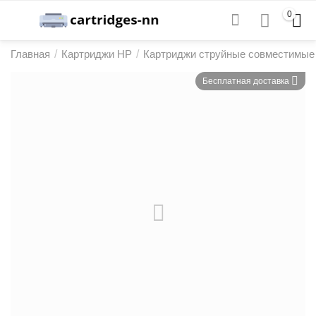
0
Главная
/
Картриджи HP
/
Картриджи струйные совместимые
Бесплатная доставка