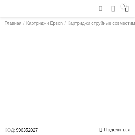
0
Главная
/
Картриджи Epson
/
Картриджи струйные совмести
Поделиться
КОД:
996352027