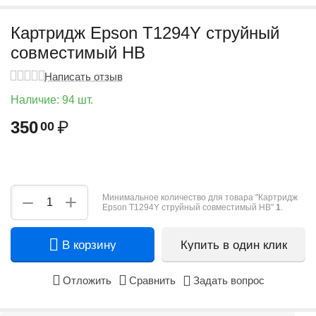
Картридж Epson T1294Y струйный
совместимый HB
Написать отзыв
Наличие:
94 шт.
350
₽
00
+
−
Минимальное количество для товара "Картридж
Epson T1294Y струйный совместимый HB"
1
.
В корзину
Купить в один клик
Отложить
Сравнить
Задать вопрос