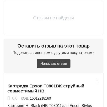
Отзывы не найдены
Оставить отзыв на этот товар
Поделитесь мнением с другими покупателями
Написать отзыв
Картридж Epson T0801BK струйный
совместимый HB
0.0
КОД:
15012218160
Картридж Hi-Black (HB-T0801) для Epson Stylus