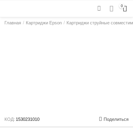
0
Главная
/
Картриджи Epson
/
Картриджи струйные совмести
КОД:
1530231010
Поделиться