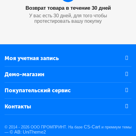
Возврат товара в течение 30 дней
У вас есть 30 дней, для того чтобы
протестировать вашу покупку
Моя учетная запись
Демо-магазин
Покупательский сервис
Контакты
CS-Cart
© 2014 - 2026 ООО ПРОМПРИНТ. На базе
и премиум темы
© AB: UniTheme2
—