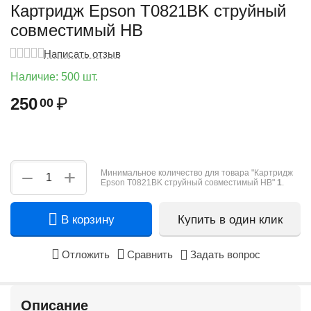
Картридж Epson T0821BK струйный
совместимый HB
Написать отзыв
Наличие:
500 шт.
250
₽
00
+
−
Минимальное количество для товара "Картридж
Epson T0821BK струйный совместимый HB"
1
.
В корзину
Купить в один клик
Отложить
Сравнить
Задать вопрос
Описание