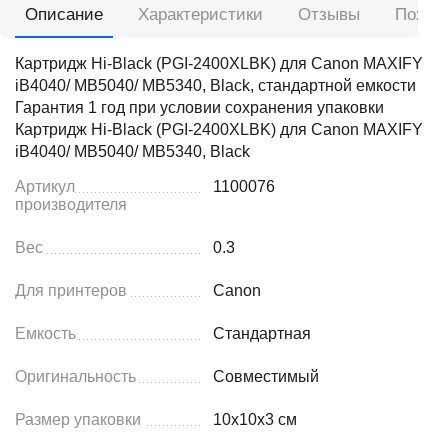
Описание
Характеристики
Отзывы
Похож
Картридж Hi-Black (PGI-2400XLBK) для Canon MAXIFY
iB4040/ МВ5040/ МВ5340, Black, стандартной емкости
Гарантия 1 год при условии сохранения упаковки
Картридж Hi-Black (PGI-2400XLBK) для Canon MAXIFY
iB4040/ МВ5040/ МВ5340, Black
Артикул
1100076
производителя
Вес
0.3
Для принтеров
Canon
Емкость
Стандартная
Оригинальность
Совместимый
Размер упаковки
10x10x3 см