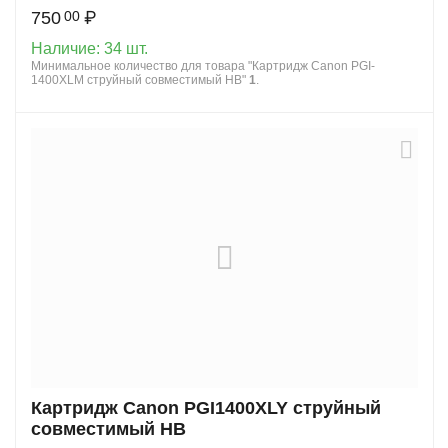
750
₽
00
Наличие:
34 шт.
Минимальное количество для товара "Картридж Canon PGI-
1400XLM струйный совместимый HB"
1
.
Картридж Canon PGI1400XLY струйный
совместимый HB