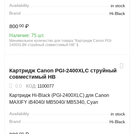
Availability
in stock
Brand
Hi-Black
800
₽
00
Наличие:
75 шт.
Минимальное количество для товара "Картридж Canon PGI-
1400XLBK струйный совместимый HB"
1
.
Картридж Canon PGI-2400XLC струйный
совместимый HB
0.0
КОД:
1100077
Картридж Hi-Black (PGI-2400XLC) для Canon
MAXIFY iB4040/ МВ5040/ МВ5340, Cyan
Availability
in stock
Brand
Hi-Black