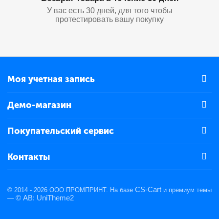
У вас есть 30 дней, для того чтобы
протестировать вашу покупку
Моя учетная запись
Демо-магазин
Покупательский сервис
Контакты
CS-Cart
© 2014 - 2026 ООО ПРОМПРИНТ. На базе
и премиум темы
© AB: UniTheme2
—