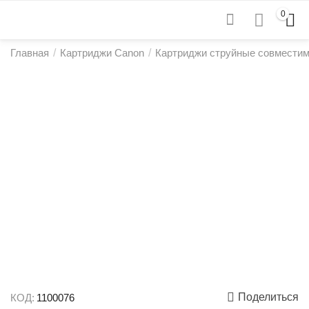
0
Главная
/
Картриджи Canon
/
Картриджи струйные совмести
Поделиться
КОД:
1100076