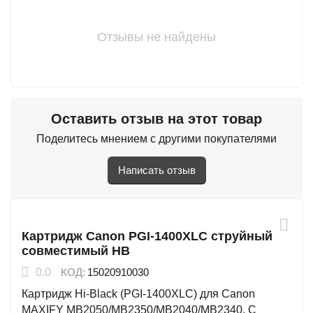
Отзывы не найдены
Оставить отзыв на этот товар
Поделитесь мнением с другими покупателями
Написать отзыв
Картридж Canon PGI-1400XLC струйный
совместимый HB
0.0
КОД:
15020910030
Картридж Hi-Black (PGI-1400XLC) для Canon
MAXIFY MB2050/MB2350/MB2040/MB2340, C