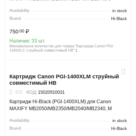
Availability
in stock
Brand
Hi-Black
750
₽
00
Наличие:
33 шт.
Минимальное количество для товара "Картридж Canon PGI-
1400XLC струйный совместимый HB"
1
.
Картридж Canon PGI-1400XLM струйный
совместимый HB
0.0
КОД:
15020910031
Картридж Hi-Black (PGI-1400XLM) для Canon
MAXIFY MB2050/MB2350/MB2040/MB2340, M
Availability
in stock
Brand
Hi-Black