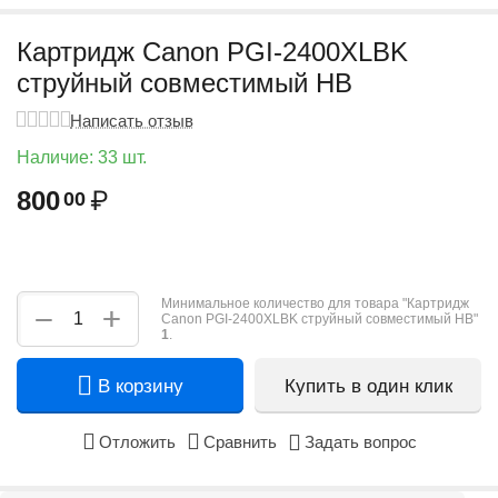
Картридж Canon PGI-2400XLBK
струйный совместимый HB
Написать отзыв
Наличие:
33 шт.
800
₽
00
Минимальное количество для товара "Картридж
+
−
Canon PGI-2400XLBK струйный совместимый HB"
1
.
В корзину
Купить в один клик
Отложить
Сравнить
Задать вопрос