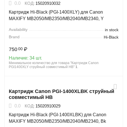
0.0
КОД:
15020910032
Картридж Hi-Black (PGI-1400XLY) для Canon
MAXIFY MB2050/MB2350/MB2040/MB2340, Y
Availability
in stock
Brand
Hi-Black
750
₽
00
Наличие:
34 шт.
Минимальное количество для товара "Картридж Canon
PGI1400XLY струйный совместимый HB"
1
.
Картридж Canon PGI-1400XLBK струйный
совместимый HB
0.0
КОД:
15020910029
Картридж Hi-Black (PGI-1400XLBK) для Canon
MAXIFY MB2050/MB2350/MB2040/MB2340, Bk