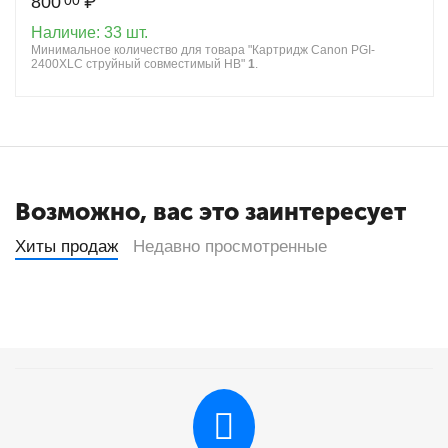
800
₽
00
Наличие:
33 шт.
Минимальное количество для товара "Картридж Canon PGI-
2400XLC струйный совместимый HB"
1
.
Возможно, вас это заинтересует
Хиты продаж
Недавно просмотренные