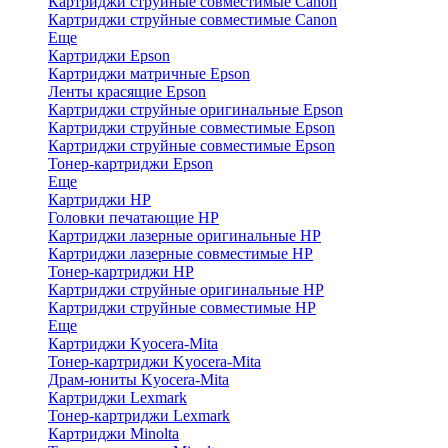
Картриджи струйные совместимые Canon
Картриджи струйные совместимые Canon
Еще
Картриджи Epson
Картриджи матричные Epson
Ленты красящие Epson
Картриджи струйные оригинальные Epson
Картриджи струйные совместимые Epson
Картриджи струйные совместимые Epson
Тонер-картриджи Epson
Еще
Картриджи HP
Головки печатающие HP
Картриджи лазерные оригинальные HP
Картриджи лазерные совместимые HP
Тонер-картриджи HP
Картриджи струйные оригинальные HP
Картриджи струйные совместимые HP
Еще
Картриджи Kyocera-Mita
Тонер-картриджи Kyocera-Mita
Драм-юниты Kyocera-Mita
Картриджи Lexmark
Тонер-картриджи Lexmark
Картриджи Minolta