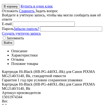
Купить в один клик
В корзину
Отложить
Сравнить
Задать вопрос
Войдите в учётную запись, чтобы мы могли сообщить вам об
ответе
E-mail
Пароль
Забыли пароль?
Создать учетную запись
Запомнить
Войти
Описание
Характеристики
Отзывы
Похожие товары
Картридж Hi-Black (HB-PG-440XL-Bk) для Canon PIXMA
MG2140/3140, Bk, стандартной емкости
Гарантия 1 год при условии сохранения упаковки
Картридж Hi-Black (HB-PG-440XL-Bk) для Canon PIXMA
MG2140/3140, Bk
Артикул производителя
15011974344
Вес