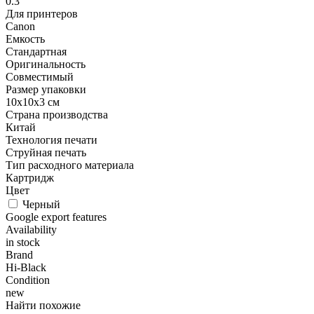
0.3
Для принтеров
Canon
Емкость
Стандартная
Оригинальность
Совместимый
Размер упаковки
10x10x3 см
Страна производства
Китай
Технология печати
Струйная печать
Тип расходного материала
Картридж
Цвет
Черный
Google export features
Availability
in stock
Brand
Hi-Black
Condition
new
Найти похожие