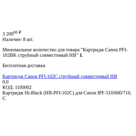
00
₽
3 200
Наличие:
8 шт.
Минимальное количество для товара "Картридж Canon PFI-
102BK струйный совместимый HB"
1
.
Бесплатная доставка
Картридж Canon PFI-102C струйный совместимый HB
0.0
КОД:
1100002
Картридж Hi-Black (HB-PFI-102C) для Canon IPF-510/600/710,
C