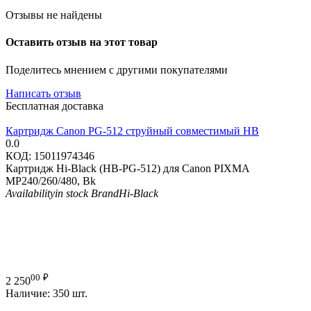
Отзывы не найдены
Оставить отзыв на этот товар
Поделитесь мнением с другими покупателями
Написать отзыв
Бесплатная доставка
Картридж Canon PG-512 струйный совместимый HB
0.0
КОД:
15011974346
Картридж Hi-Black (HB-PG-512) для Canon PIXMA
MP240/260/480, Bk
Availability
in stock
Brand
Hi-Black
00
₽
2 250
Наличие:
350 шт.