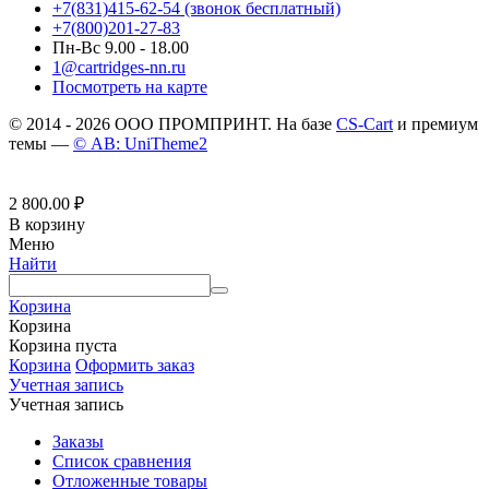
+7(831)415-62-54
(звонок бесплатный)
+7(800)201-27-83
Пн-Вс 9.00 - 18.00
1@cartridges-nn.ru
Посмотреть на карте
© 2014 - 2026 ООО ПРОМПРИНТ. На базе
CS-Cart
и премиум
темы —
© AB: UniTheme2
2 800.00
₽
В корзину
Меню
Найти
Корзина
Корзина
Корзина пуста
Корзина
Оформить заказ
Учетная запись
Учетная запись
Заказы
Список сравнения
Отложенные товары