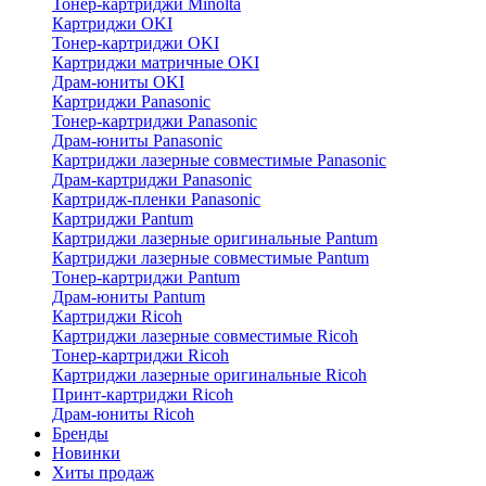
Тонер-картриджи Minolta
Картриджи OKI
Тонер-картриджи OKI
Картриджи матричные OKI
Драм-юниты OKI
Картриджи Panasonic
Тонер-картриджи Panasonic
Драм-юниты Panasonic
Картриджи лазерные совместимые Panasonic
Драм-картриджи Panasonic
Картридж-пленки Panasonic
Картриджи Pantum
Картриджи лазерные оригинальные Pantum
Картриджи лазерные совместимые Pantum
Тонер-картриджи Pantum
Драм-юниты Pantum
Картриджи Ricoh
Картриджи лазерные совместимые Ricoh
Тонер-картриджи Ricoh
Картриджи лазерные оригинальные Ricoh
Принт-картриджи Ricoh
Драм-юниты Ricoh
Бренды
Новинки
Хиты продаж