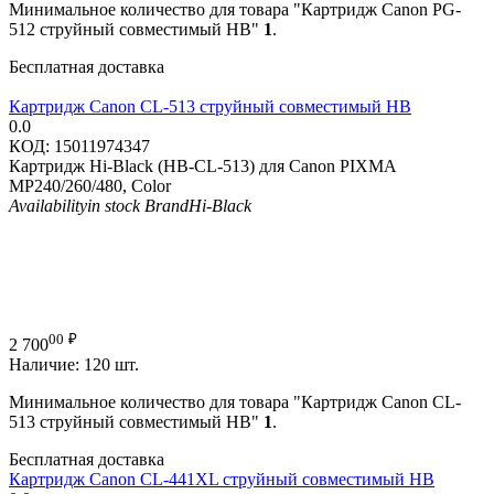
Минимальное количество для товара "Картридж Canon PG-
512 струйный совместимый HB"
1
.
Бесплатная доставка
Картридж Canon CL-513 струйный совместимый HB
0.0
КОД:
15011974347
Картридж Hi-Black (HB-CL-513) для Canon PIXMA
MP240/260/480, Color
Availability
in stock
Brand
Hi-Black
00
₽
2 700
Наличие:
120 шт.
Минимальное количество для товара "Картридж Canon CL-
513 струйный совместимый HB"
1
.
Бесплатная доставка
Картридж Canon CL-441XL струйный совместимый HB