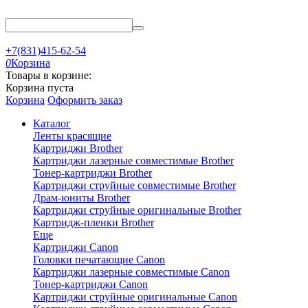
+7(831)415-62-54
0
Корзина
Товары в корзине:
Корзина пуста
Корзина
Оформить заказ
Каталог
Ленты красящие
Картриджи Brother
Картриджи лазерные совместимые Brother
Тонер-картриджи Brother
Картриджи струйные совместимые Brother
Драм-юниты Brother
Картриджи струйные оригинальные Brother
Картридж-пленки Brother
Еще
Картриджи Canon
Головки печатающие Canon
Картриджи лазерные совместимые Canon
Тонер-картриджи Canon
Картриджи струйные оригинальные Canon