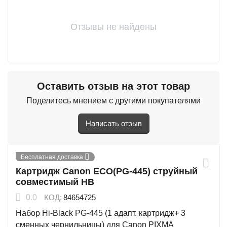
Отзывы не найдены
Оставить отзыв на этот товар
Поделитесь мнением с другими покупателями
Написать отзыв
Бесплатная доставка
Картридж Canon ECO(PG-445) струйный
совместимый HB
0.0
КОД:
84654725
Набор Hi-Black PG-445 (1 адапт. картридж+ 3
сменных чернильницы) для Canon PIXMA