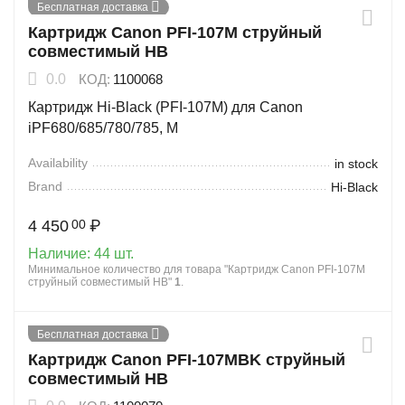
Бесплатная доставка
Картридж Canon PFI-107M струйный
совместимый HB
0.0
КОД:
1100068
Картридж Hi-Black (PFI-107M) для Canon
iPF680/685/780/785, M
Availability
in stock
Brand
Hi-Black
4 450
₽
00
Наличие:
44 шт.
Минимальное количество для товара "Картридж Canon PFI-107M
струйный совместимый HB"
1
.
Бесплатная доставка
Картридж Canon PFI-107MBK струйный
совместимый HB