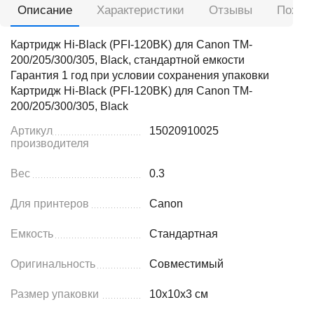
Описание
Характеристики
Отзывы
Похож
Картридж Hi-Black (PFI-120BK) для Canon TM-
200/205/300/305, Black, стандартной емкости
Гарантия 1 год при условии сохранения упаковки
Картридж Hi-Black (PFI-120BK) для Canon TM-
200/205/300/305, Black
Артикул
15020910025
производителя
Вес
0.3
Для принтеров
Canon
Емкость
Стандартная
Оригинальность
Совместимый
Размер упаковки
10x10x3 см