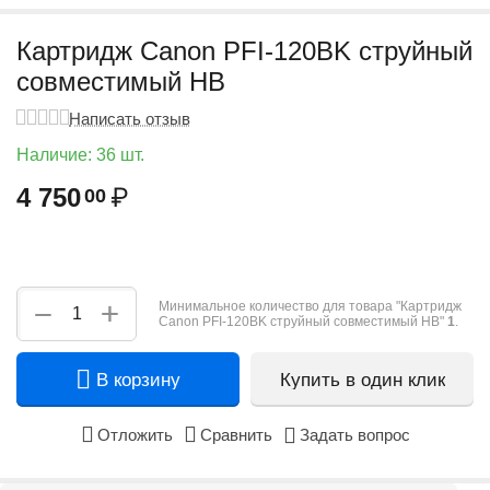
Картридж Canon PFI-120BK струйный
совместимый HB
Написать отзыв
Наличие:
36 шт.
4 750
₽
00
+
−
Минимальное количество для товара "Картридж
Canon PFI-120BK струйный совместимый HB"
1
.
В корзину
Купить в один клик
Отложить
Сравнить
Задать вопрос