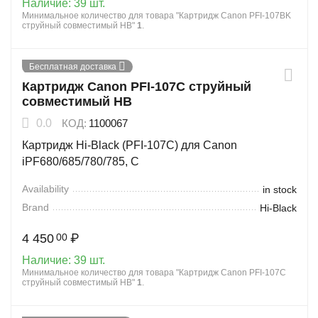
Наличие:
39 шт.
Минимальное количество для товара "Картридж Canon PFI-107BK
струйный совместимый HB"
1
.
Бесплатная доставка
Картридж Canon PFI-107C струйный
совместимый HB
0.0
КОД:
1100067
Картридж Hi-Black (PFI-107C) для Canon
iPF680/685/780/785, C
Availability
in stock
Brand
Hi-Black
4 450
₽
00
Наличие:
39 шт.
Минимальное количество для товара "Картридж Canon PFI-107C
струйный совместимый HB"
1
.