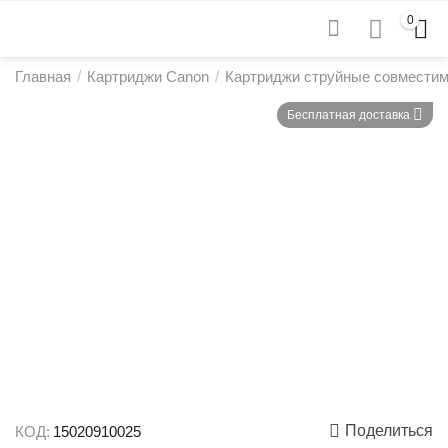
0
Главная
/
Картриджи Canon
/
Картриджи струйные совмести
Бесплатная доставка
Поделиться
КОД:
15020910025