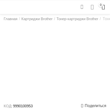
0
Главная
/
Картриджи Brother
/
Тонер-картриджи Brother
/
Тон
Поделиться
КОД:
9990100953