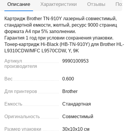
Описание
Характеристики
Отзывы
Похож
Картридж Brother TN-910Y лазерный совместимый,
стандартной емкости, желтый, ресурс 9000 страниц
формата А4 при 5% заполнении.
Гарантия 1 год при условии сохранения упаковки.
Тонер-картридж Hi-Black (HB-TN-910Y) для Brother HL-
L9310CDW/MFC L9570CDW, Y, 9K
Артикул
9990100953
производителя
Вес
0.600
Для принтеров
Brother
Емкость
Стандартная
Оригинальность
Совместимый
Размер упаковки
30x10x10 см