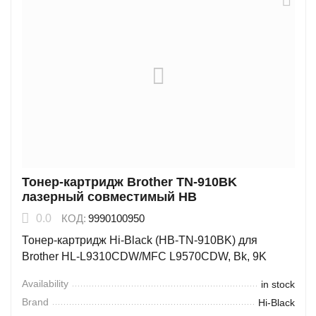
Тонер-картридж Brother TN-910BK
лазерный совместимый HB
0.0
КОД:
9990100950
Тонер-картридж Hi-Black (HB-TN-910BK) для
Brother HL-L9310CDW/MFC L9570CDW, Bk, 9K
Availability
in stock
Brand
Hi-Black