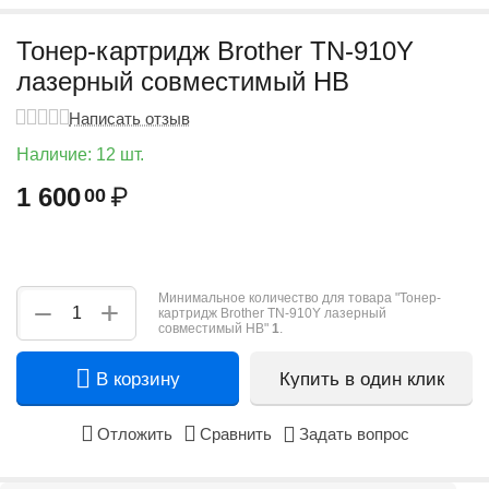
Тонер-картридж Brother TN-910Y
лазерный совместимый HB
Написать отзыв
Наличие:
12 шт.
1 600
₽
00
Минимальное количество для товара "Тонер-
+
−
картридж Brother TN-910Y лазерный
совместимый HB"
1
.
В корзину
Купить в один клик
Отложить
Сравнить
Задать вопрос