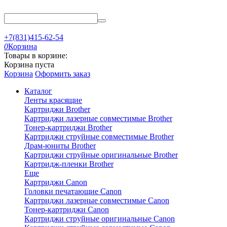
+7(831)415-62-54
0
Корзина
Товары в корзине:
Корзина пуста
Корзина
Оформить заказ
Каталог
Ленты красящие
Картриджи Brother
Картриджи лазерные совместимые Brother
Тонер-картриджи Brother
Картриджи струйные совместимые Brother
Драм-юниты Brother
Картриджи струйные оригинальные Brother
Картридж-пленки Brother
Еще
Картриджи Canon
Головки печатающие Canon
Картриджи лазерные совместимые Canon
Тонер-картриджи Canon
Картриджи струйные оригинальные Canon