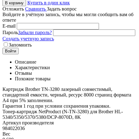
Купить в один клик
В корзину
Отложить
Сравнить
Задать вопрос
Войдите в учётную запись, чтобы мы могли сообщить вам об
ответе
E-mail
Пароль
Забыли пароль?
Создать учетную запись
Запомнить
Войти
Описание
Характеристики
Отзывы
Похожие товары
Картридж Brother TN-3280 лазерный совместимый,
стандартной емкости, черный, ресурс 8000 страниц формата
А4 при 5% заполнении.
Гарантия 1 год при условии сохранения упаковки.
Тонер-картридж NetProduct (N-TN-3280) для Brother HL-
5340/5350/5370/5380/DCP-8070D, 8K
Артикул производителя
984022036
Вес