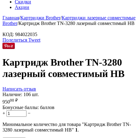
Скидки
Акции
Главная
/
Картриджи Brother
/
Картриджи лазерные совместимые
Brother
/
Картридж Brother TN-3280 лазерный совместимый HB
КОД:
984022035
Поделиться
Tweet
Картридж Brother TN-3280
лазерный совместимый HB
Написать отзыв
Наличие:
106 шт.
00
₽
950
Бонусные баллы:
баллов
+
−
Минимальное количество для товара "Картридж Brother TN-
3280 лазерный совместимый HB"
1
.