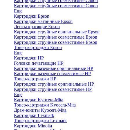
Картриджи струйные совместимые Canon
Картриджи струйные совместимые Canon
Еще
Картриджи Epson
Картриджи матричные Epson
Ленты красящие Epson
Картриджи струйные оригинальные Epson
Картриджи струйные совместимые Epson
Картриджи струйные совместимые Epson
Тонер-картриджи Epson
Еще
Картриджи HP
Головки печатающие HP
Картриджи лазерные оригинальные HP
Картриджи лазерные совместимые HP
Тонер-картриджи HP
Картриджи струйные оригинальные HP
Картриджи струйные совместимые HP
Еще
Картриджи Kyocera-Mita
Тонер-картриджи Kyocera-Mita
Драм-юниты Kyocera-Mita
Картриджи Lexmark
Тонер-картриджи Lexmark
Картриджи Minolta