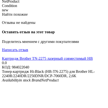
NetProduct
Condition
new
Найти похожие
Отзывы не найдены
Оставить отзыв на этот товар
Поделитесь мнением с другими покупателями
Написать отзыв
Картридж Brother TN-2275 лазерный совместимый HB
0.0
КОД:
984022040
Тонер-картридж Hi-Black (HB-TN-2275) для Brother HL-
2240R/2240DR/2250DNR/DCP-7060DR, 2,6K
Availability
in stock
Brand
NetProduct