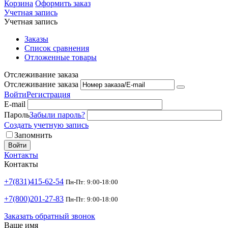
Корзина
Оформить заказ
Учетная запись
Учетная запись
Заказы
Список сравнения
Отложенные товары
Отслеживание заказа
Отслеживание заказа
Войти
Регистрация
E-mail
Пароль
Забыли пароль?
Создать учетную запись
Запомнить
Войти
Контакты
Контакты
+7(831)415-62-54
Пн-Пт: 9:00-18:00
+7(800)201-27-83
Пн-Пт: 9:00-18:00
Заказать обратный звонок
Ваше имя