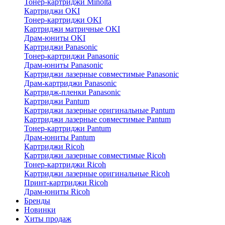
Тонер-картриджи Minolta
Картриджи OKI
Тонер-картриджи OKI
Картриджи матричные OKI
Драм-юниты OKI
Картриджи Panasonic
Тонер-картриджи Panasonic
Драм-юниты Panasonic
Картриджи лазерные совместимые Panasonic
Драм-картриджи Panasonic
Картридж-пленки Panasonic
Картриджи Pantum
Картриджи лазерные оригинальные Pantum
Картриджи лазерные совместимые Pantum
Тонер-картриджи Pantum
Драм-юниты Pantum
Картриджи Ricoh
Картриджи лазерные совместимые Ricoh
Тонер-картриджи Ricoh
Картриджи лазерные оригинальные Ricoh
Принт-картриджи Ricoh
Драм-юниты Ricoh
Бренды
Новинки
Хиты продаж