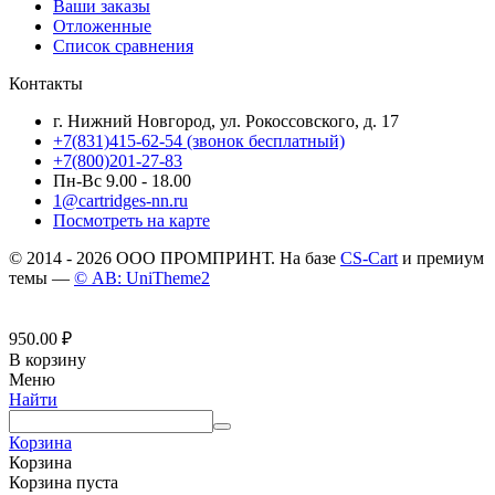
Ваши заказы
Отложенные
Список сравнения
Контакты
г. Нижний Новгород, ул. Рокоссовского, д. 17
+7(831)415-62-54
(звонок бесплатный)
+7(800)201-27-83
Пн-Вс 9.00 - 18.00
1@cartridges-nn.ru
Посмотреть на карте
© 2014 - 2026 ООО ПРОМПРИНТ. На базе
CS-Cart
и премиум
темы —
© AB: UniTheme2
950.00
₽
В корзину
Меню
Найти
Корзина
Корзина
Корзина пуста