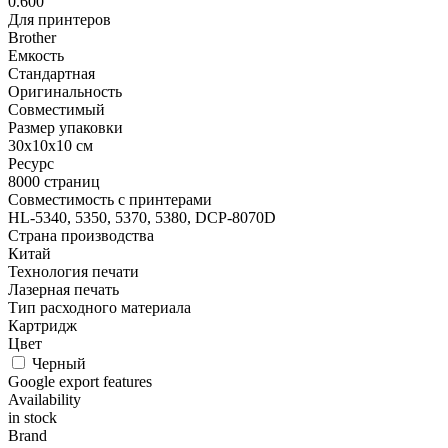
0.600
Для принтеров
Brother
Емкость
Стандартная
Оригинальность
Совместимый
Размер упаковки
30x10x10 см
Ресурс
8000 страниц
Совместимость с принтерами
HL-5340, 5350, 5370, 5380, DCP-8070D
Страна производства
Китай
Технология печати
Лазерная печать
Тип расходного материала
Картридж
Цвет
Черный
Google export features
Availability
in stock
Brand