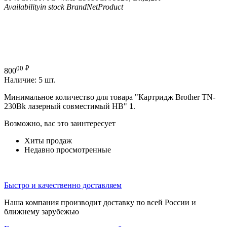
Availability
in stock
Brand
NetProduct
00
₽
800
Наличие:
5 шт.
Минимальное количество для товара "Картридж Brother TN-
230Bk лазерный совместимый HB"
1
.
Возможно, вас это заинтересует
Хиты продаж
Недавно просмотренные
Быстро и качественно доставляем
Наша компания производит доставку по всей России и
ближнему зарубежью